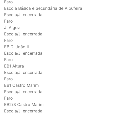
Faro
Escola Básica e Secundária de Albufeira
Escola/JI encerrada
Faro
JI Algoz
Escola/JI encerrada
Faro
EB D. João II
Escola/JI encerrada
Faro
EB1 Altura
Escola/JI encerrada
Faro
EB1 Castro Marim
Escola/JI encerrada
Faro
EB2/3 Castro Marim
Escola/JI encerrada