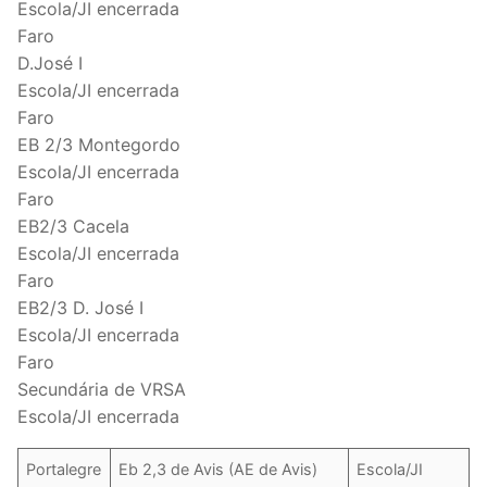
Escola/JI encerrada
Faro
D.José I
Escola/JI encerrada
Faro
EB 2/3 Montegordo
Escola/JI encerrada
Faro
EB2/3 Cacela
Escola/JI encerrada
Faro
EB2/3 D. José I
Escola/JI encerrada
Faro
Secundária de VRSA
Escola/JI encerrada
Portalegre
Eb 2,3 de Avis (AE de Avis)
Escola/JI