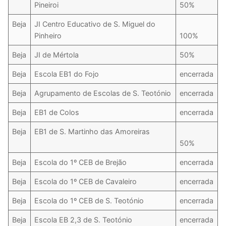
Pineiroi
50%
Beja
JI Centro Educativo de S. Miguel do
Pinheiro
100%
Beja
JI de Mértola
50%
Beja
Escola EB1 do Fojo
encerrada
Beja
Agrupamento de Escolas de S. Teotónio
encerrada
Beja
EB1 de Colos
encerrada
Beja
EB1 de S. Martinho das Amoreiras
50%
Beja
Escola do 1º CEB de Brejão
encerrada
Beja
Escola do 1º CEB de Cavaleiro
encerrada
Beja
Escola do 1º CEB de S. Teotónio
encerrada
Beja
Escola EB 2,3 de S. Teotónio
encerrada