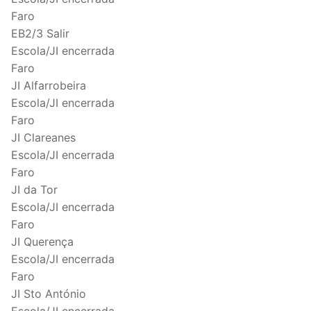
Faro
EB2/3 Salir
Escola/JI encerrada
Faro
JI Alfarrobeira
Escola/JI encerrada
Faro
JI Clareanes
Escola/JI encerrada
Faro
JI da Tor
Escola/JI encerrada
Faro
JI Querença
Escola/JI encerrada
Faro
JI Sto António
Escola/JI encerrada