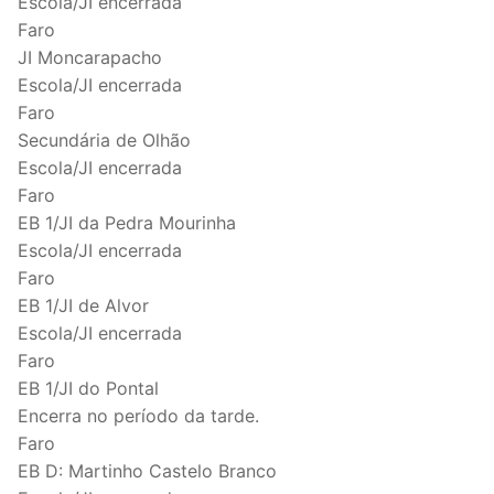
Escola/JI encerrada
Faro
JI Moncarapacho
Escola/JI encerrada
Faro
Secundária de Olhão
Escola/JI encerrada
Faro
EB 1/JI da Pedra Mourinha
Escola/JI encerrada
Faro
EB 1/JI de Alvor
Escola/JI encerrada
Faro
EB 1/JI do Pontal
Encerra no período da tarde.
Faro
EB D: Martinho Castelo Branco