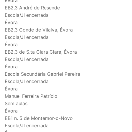
Évora
EB2,3 André de Resende
Escola/JI encerrada
Évora
EB2,3 Conde de Vilalva, Évora
Escola/JI encerrada
Évora
EB2,3 de S.ta Clara Clara, Évora
Escola/JI encerrada
Évora
Escola Secundária Gabriel Pereira
Escola/JI encerrada
Évora
Manuel Ferreira Patrício
Sem aulas
Évora
EB1 n. 5 de Montemor-o-Novo
Escola/JI encerrada