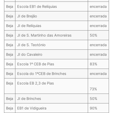
Beja
Escola EB1 de Relíquias
encerrada
Beja
JI de Brejão
encerrada
Beja
JI de Relíquias
encerrada
Beja
JI de S. Martinho das Amoreiras
50%
Beja
JI de S. Teotónio
encerrada
Beja
JI do Cavaleiro
encerrada
Beja
Escola 1º CEB de Pias
83%
Beja
Escola do 1ºCEB de Brinches
encerrada
Beja
Escola EB 2,3 de Pias
73%
Beja
JI de Brinches
50%
Beja
EB1 de Vidigueira
90%