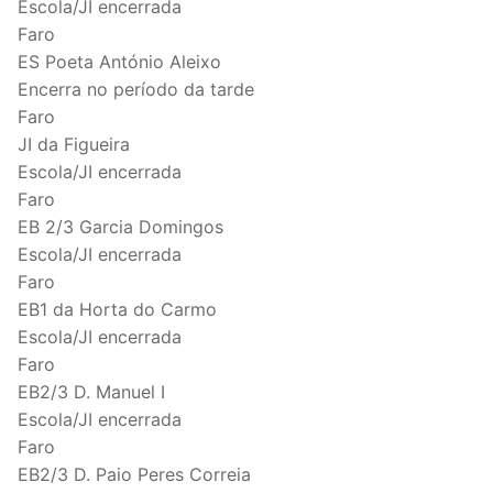
Escola/JI encerrada
Faro
ES Poeta António Aleixo
Encerra no período da tarde
Faro
JI da Figueira
Escola/JI encerrada
Faro
EB 2/3 Garcia Domingos
Escola/JI encerrada
Faro
EB1 da Horta do Carmo
Escola/JI encerrada
Faro
EB2/3 D. Manuel I
Escola/JI encerrada
Faro
EB2/3 D. Paio Peres Correia