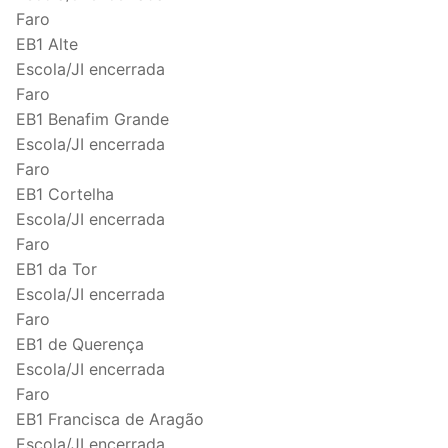
Faro
EB1 Alte
Escola/JI encerrada
Faro
EB1 Benafim Grande
Escola/JI encerrada
Faro
EB1 Cortelha
Escola/JI encerrada
Faro
EB1 da Tor
Escola/JI encerrada
Faro
EB1 de Querença
Escola/JI encerrada
Faro
EB1 Francisca de Aragão
Escola/JI encerrada