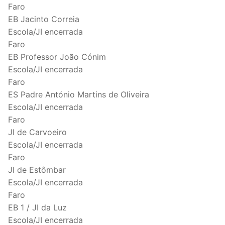
Faro
EB Jacinto Correia
Escola/JI encerrada
Faro
EB Professor João Cónim
Escola/JI encerrada
Faro
ES Padre António Martins de Oliveira
Escola/JI encerrada
Faro
JI de Carvoeiro
Escola/JI encerrada
Faro
JI de Estômbar
Escola/JI encerrada
Faro
EB 1 / JI da Luz
Escola/JI encerrada