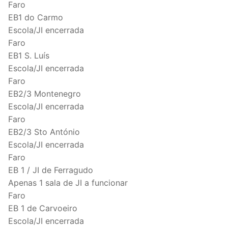
Faro
EB1 do Carmo
Escola/JI encerrada
Faro
EB1 S. Luís
Escola/JI encerrada
Faro
EB2/3 Montenegro
Escola/JI encerrada
Faro
EB2/3 Sto António
Escola/JI encerrada
Faro
EB 1 / JI de Ferragudo
Apenas 1 sala de JI a funcionar
Faro
EB 1 de Carvoeiro
Escola/JI encerrada