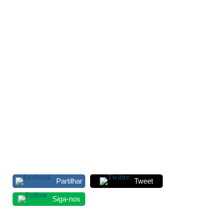
Partilhar
Tweet
Siga-nos