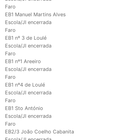
Faro
EB1 Manuel Martins Alves
Escola/JI encerrada
Faro
EB1 nº 3 de Loulé
Escola/JI encerrada
Faro
EB1 nº1 Areeiro
Escola/JI encerrada
Faro
EB1 nº4 de Loulé
Escola/JI encerrada
Faro
EB1 Sto António
Escola/JI encerrada
Faro
EB2/3 João Coelho Cabanita
Escola/JI encerrada