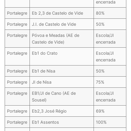
encerrada
Portalegre
Eb 2,3 de Castelo de Vide
80%
Portalegre
J.I. de Castelo de Vide
50%
Portalegre
Póvoa e Meadas (AE de
Escola/JI
Castelo de Vide)
encerrada
Portalegre
Eb1 do Crato
Escola/JI
encerrada
Portalegre
Eb1 de Nisa
50%
Portalegre
JI de Nisa
75%
Portalegre
EB1/JI de Cano (AE de
Escola/JI
Sousel)
encerrada
Portalegre
Eb2,3 José Régio
69%
Portalegre
Eb1 Assentos
100%