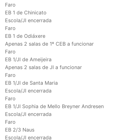
Faro
EB 1 de Chinicato
Escola/JI encerrada
Faro
EB 1 de Odiáxere
Apenas 2 salas de 1º CEB a funcionar
Faro
EB 1/JI de Ameijeira
Apenas 2 salas de JI a funcionar
Faro
EB 1/JI de Santa Maria
Escola/JI encerrada
Faro
EB 1/JI Sophia de Mello Breyner Andresen
Escola/JI encerrada
Faro
EB 2/3 Naus
Escola/JI encerrada