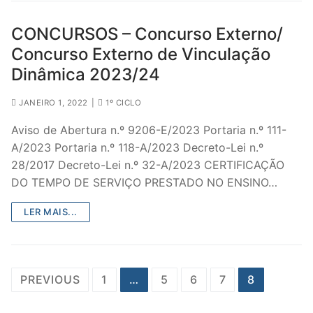
CONCURSOS – Concurso Externo/
Concurso Externo de Vinculação
Dinâmica 2023/24
JANEIRO 1, 2022
|
1º CICLO
Aviso de Abertura n.º 9206-E/2023 Portaria n.º 111-
A/2023 Portaria n.º 118-A/2023 Decreto-Lei n.º
28/2017 Decreto-Lei n.º 32-A/2023 CERTIFICAÇÃO
DO TEMPO DE SERVIÇO PRESTADO NO ENSINO…
LER MAIS...
Paginação
PREVIOUS
1
…
5
6
7
8
dos