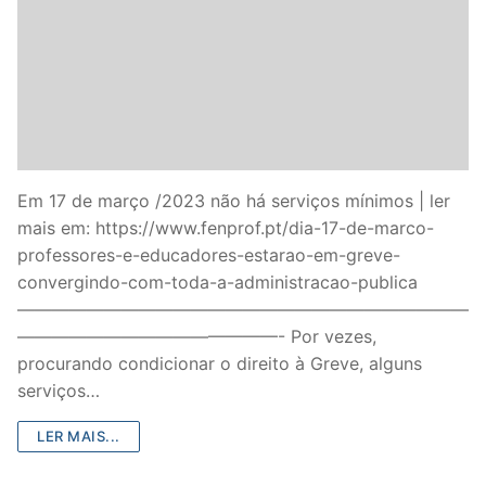
Em 17 de março /2023 não há serviços mínimos | ler
mais em: https://www.fenprof.pt/dia-17-de-marco-
professores-e-educadores-estarao-em-greve-
convergindo-com-toda-a-administracao-publica
——————————————————————————
———————————————- Por vezes,
procurando condicionar o direito à Greve, alguns
serviços…
LER MAIS...