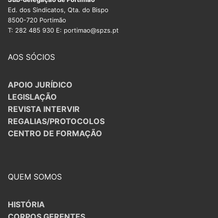
Ed. dos Sindicatos, Qta. do Bispo
8500-720 Portimão
T: 282 485 930 E: portimao@spzs.pt
AOS SÓCIOS
APOIO JURÍDICO
LEGISLAÇÃO
REVISTA INTERVIR
REGALIAS/PROTOCOLOS
CENTRO DE FORMAÇÃO
QUEM SOMOS
HISTÓRIA
CORPOS GERENTES