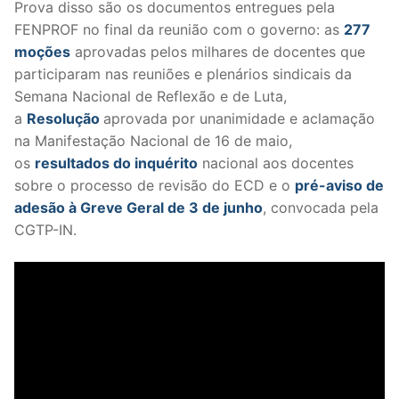
Prova disso são os documentos entregues pela
FENPROF no final da reunião com o governo: as
277
moções
aprovadas pelos milhares de docentes que
participaram nas reuniões e plenários sindicais da
Semana Nacional de Reflexão e de Luta,
a
Resolução
aprovada por unanimidade e aclamação
na Manifestação Nacional de 16 de maio,
os
resultados do inquérito
nacional aos docentes
sobre o processo de revisão do ECD e o
pré-aviso de
adesão à Greve Geral de 3 de junho
, convocada pela
CGTP-IN.