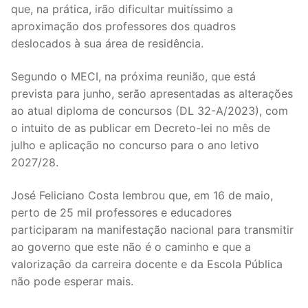
que, na prática, irão dificultar muitíssimo a
DOCENTES APOSENTADOS
aproximação dos professores dos quadros
Formação
deslocados à sua área de residência.
Área de Sócios
Segundo o MECI, na próxima reunião, que está
prevista para junho, serão apresentadas as alterações
Revista Intervir
ao atual diploma de concursos (DL 32-A/2023), com
o intuito de as publicar em Decreto-lei no mês de
Contactos
julho e aplicação no concurso para o ano letivo
2027/28.
José Feliciano Costa lembrou que, em 16 de maio,
perto de 25 mil professores e educadores
participaram na manifestação nacional para transmitir
ao governo que este não é o caminho e que a
valorização da carreira docente e da Escola Pública
não pode esperar mais.