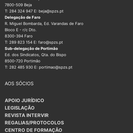
7800-509 Beja
T: 284 324 947 E: beja@spzs.pt
Delegação de Faro
R. Miguel Bombarda, Ed. Varandas de Faro
Bloco E - r/c Dto.
8300-394 Faro
T: 289 823 154 E: faro@spzs.pt
Sub-delegação de Portimão
Ed. dos Sindicatos, Qta. do Bispo
8500-720 Portimão
T: 282 485 930 E: portimao@spzs.pt
AOS SÓCIOS
APOIO JURÍDICO
LEGISLAÇÃO
REVISTA INTERVIR
REGALIAS/PROTOCOLOS
CENTRO DE FORMAÇÃO