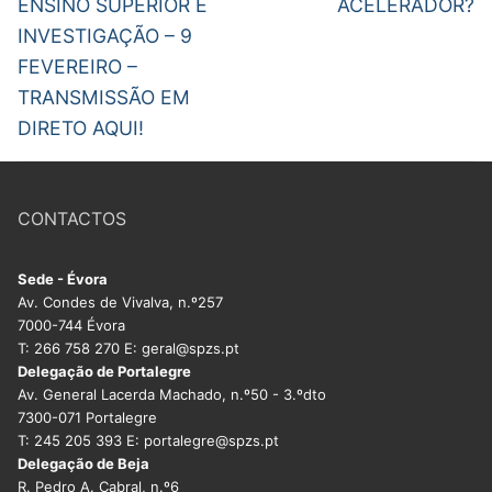
ENSINO SUPERIOR E
ACELERADOR?
INVESTIGAÇÃO – 9
FEVEREIRO –
TRANSMISSÃO EM
DIRETO AQUI!
CONTACTOS
Sede - Évora
Av. Condes de Vivalva, n.º257
7000-744 Évora
T: 266 758 270 E: geral@spzs.pt
Delegação de Portalegre
Av. General Lacerda Machado, n.º50 - 3.ºdto
7300-071 Portalegre
T: 245 205 393 E: portalegre@spzs.pt
Delegação de Beja
R. Pedro A. Cabral, n.º6