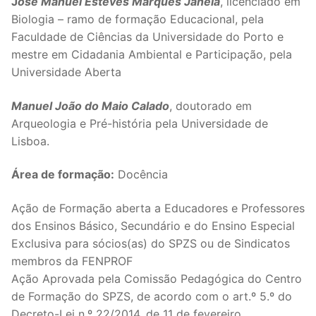
J
osé Manuel Esteves Marques Janela
, licenciado em
Biologia – ramo de formação Educacional, pela
Faculdade de Ciências da Universidade do Porto e
mestre em Cidadania Ambiental e Participação, pela
Universidade Aberta
Manuel João do Maio Calado
, doutorado em
Arqueologia e Pré-história pela Universidade de
Lisboa.
Área de formação:
Docência
Ação de Formação aberta a Educadores e Professores
dos Ensinos Básico, Secundário e do Ensino Especial
Exclusiva para sócios(as) do SPZS ou de Sindicatos
membros da FENPROF
Ação Aprovada pela Comissão Pedagógica do Centro
de Formação do SPZS, de acordo com o art.º 5.º do
Decreto-Lei n.º 22/2014, de 11 de fevereiro