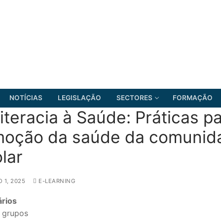
NOTÍCIAS
LEGISLAÇÃO
SECTORES
FORMAÇÃO
iteracia à Saúde: Práticas p
moção da saúde da comunid
lar
FRENTE COMUM
 1, 2025
E-LEARNING
ários
 grupos