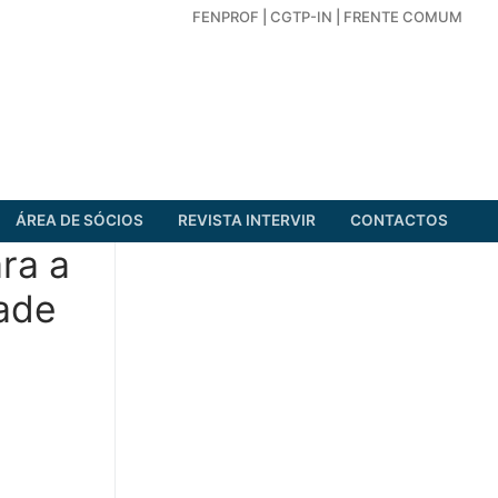
FENPROF
|
CGTP-IN
|
FRENTE COMUM
ÁREA DE SÓCIOS
REVISTA INTERVIR
CONTACTOS
ara a
ade