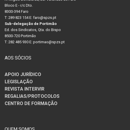
Bloco E - r/c Dto.
8300-394 Faro
T: 289 823 154 E: faro@spzs.pt
Sub-delegação de Portimão
Ed. dos Sindicatos, Qta. do Bispo
8500-720 Portimão
T: 282 485 930 E: portimao@spzs.pt
AOS SÓCIOS
APOIO JURÍDICO
LEGISLAÇÃO
REVISTA INTERVIR
REGALIAS/PROTOCOLOS
CENTRO DE FORMAÇÃO
QUEM SOMOS