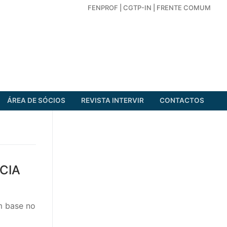
FENPROF
|
CGTP-IN
|
FRENTE COMUM
ÁREA DE SÓCIOS
REVISTA INTERVIR
CONTACTOS
CIA
m base no