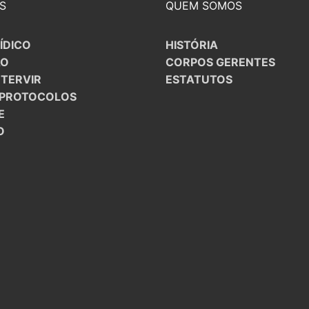
S
QUEM SOMOS
ÍDICO
HISTÓRIA
ÃO
CORPOS GERENTES
NTERVIR
ESTATUTOS
/PROTOCOLOS
E
O