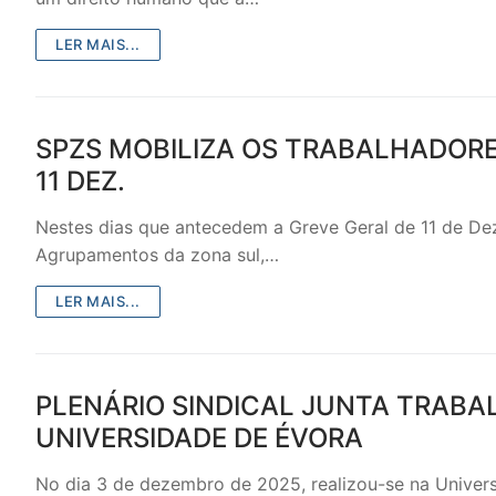
LER MAIS...
SPZS MOBILIZA OS TRABALHADORE
11 DEZ.
Nestes dias que antecedem a Greve Geral de 11 de Dez
Agrupamentos da zona sul,…
LER MAIS...
PLENÁRIO SINDICAL JUNTA TRAB
UNIVERSIDADE DE ÉVORA
No dia 3 de dezembro de 2025, realizou-se na Univers