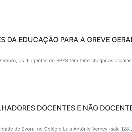
S DA EDUCAÇÃO PARA A GREVE GERA
embro, os dirigentes do SPZS têm feito chegar às escolas
ALHADORES DOCENTES E NÃO DOCENT
idade de Évora, no Colégio Luís António Verney (sala 128)