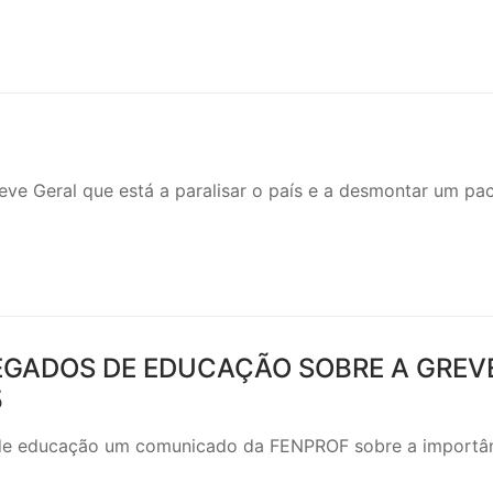
S CONTRATADOS
POSENTADOS
ve Geral que está a paralisar o país e a desmontar um pa
EGADOS DE EDUCAÇÃO SOBRE A GREV
5
os de educação um comunicado da FENPROF sobre a importâ