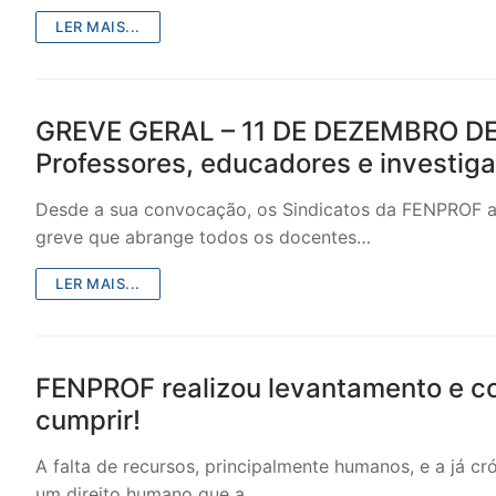
LER MAIS...
GREVE GERAL – 11 DE DEZEMBRO DE 20
Professores, educadores e investig
Desde a sua convocação, os Sindicatos da FENPROF a
greve que abrange todos os docentes…
LER MAIS...
FENPROF realizou levantamento e co
cumprir!
A falta de recursos, principalmente humanos, e a já c
um direito humano que a…