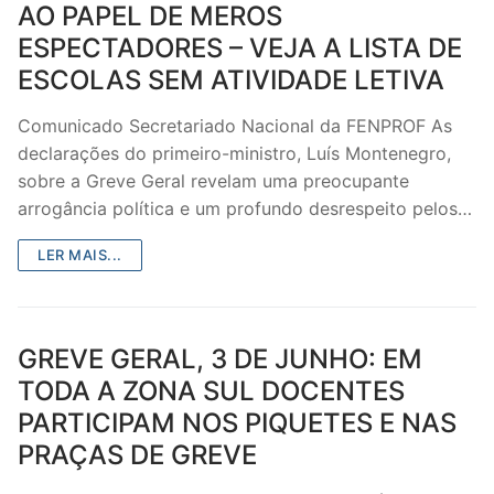
AO PAPEL DE MEROS
DOCENTES APOSENTADOS
ESPECTADORES – VEJA A LISTA DE
Formação
ESCOLAS SEM ATIVIDADE LETIVA
Área de Sócios
Comunicado Secretariado Nacional da FENPROF As
declarações do primeiro-ministro, Luís Montenegro,
Revista Intervir
sobre a Greve Geral revelam uma preocupante
arrogância política e um profundo desrespeito pelos…
Contactos
LER MAIS...
GREVE GERAL, 3 DE JUNHO: EM
TODA A ZONA SUL DOCENTES
PARTICIPAM NOS PIQUETES E NAS
PRAÇAS DE GREVE