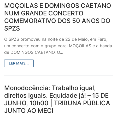
MOÇOILAS E DOMINGOS CAETANO
NUM GRANDE CONCERTO
COMEMORATIVO DOS 50 ANOS DO
SPZS
O SPZS promoveu na noite de 22 de Maio, em Faro,
um concerto com o grupo coral MOÇOILAS e a banda
de DOMINGOS CAETANO. O…
LER MAIS...
Monodocência: Trabalho igual,
direitos iguais. Equidade já! – 15 DE
JUNHO, 10h00 | TRIBUNA PÚBLICA
JUNTO AO MECI