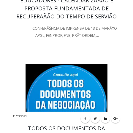
EDUCADORES - CALENDARIZAÃÃO E
PROPOSTA FUNDAMENTADA DE
RECUPERAÃÃO DO TEMPO DE SERVIÃO
CONFERÃŠNCIA DE IMPRENSA DE 13 DE MARÃ‡O
APSL, FENPROF, FNE, PRÃ“-ORDEM,...
11/03/2023
TODOS OS DOCUMENTOS DA