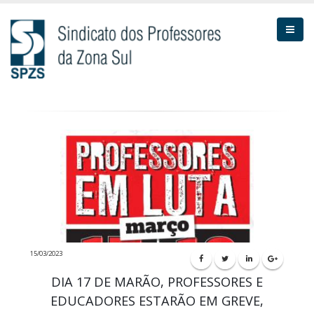
15/03/2023
DIA 17 DE MARÃO, PROFESSORES E
EDUCADORES ESTARÃO EM GREVE,