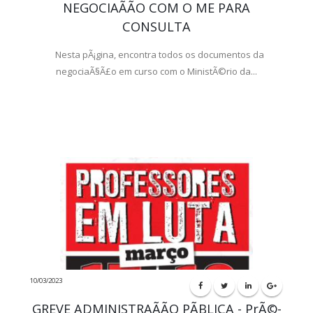
NEGOCIAÃÃO COM O ME PARA
CONSULTA
Nesta pÃ¡gina, encontra todos os documentos da
negociaÃ§Ã£o em curso com o MinistÃ©rio da...
10/03/2023
GREVE ADMINISTRAÃÃO PÃBLICA - PrÃ©-