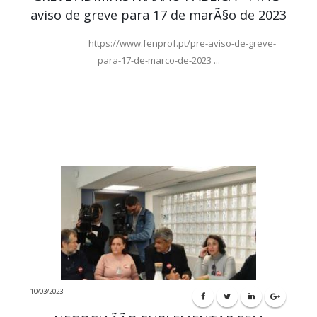
aviso de greve para 17 de marÃ§o de 2023
https://www.fenprof.pt/pre-aviso-de-greve-
para-17-de-marco-de-2023 ...
10/03/2023