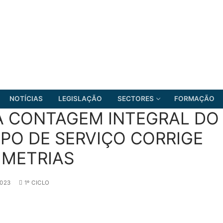
NOTÍCIAS
LEGISLAÇÃO
SECTORES
FORMAÇÃO
A CONTAGEM INTEGRAL DO
PO DE SERVIÇO CORRIGE
IMETRIAS
FRENTE COMUM
2023
1º CICLO