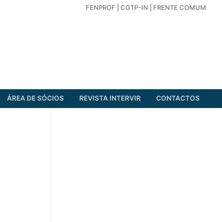
FENPROF
|
CGTP-IN
|
FRENTE COMUM
ÁREA DE SÓCIOS
REVISTA INTERVIR
CONTACTOS