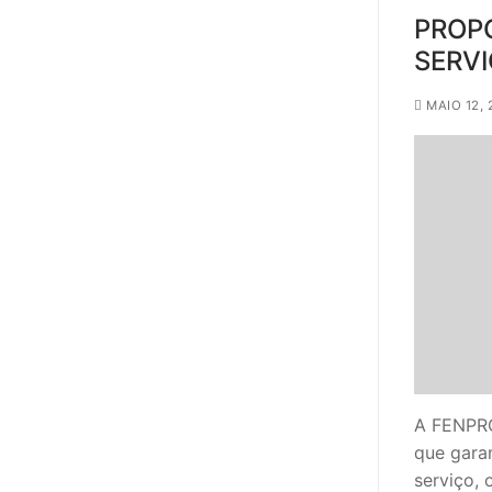
PROP
SERVI
MAIO 12, 
A FENPRO
que gara
serviço,