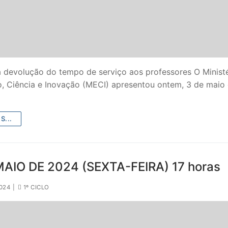
a devolução do tempo de serviço aos professores O Minist
, Ciência e Inovação (MECI) apresentou ontem, 3 de maio
S...
MAIO DE 2024 (SEXTA-FEIRA) 17 horas
024
|
1º CICLO