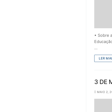
• Sobre 
Educação
…
LER MAI
3 DE 
MAIO 2, 2