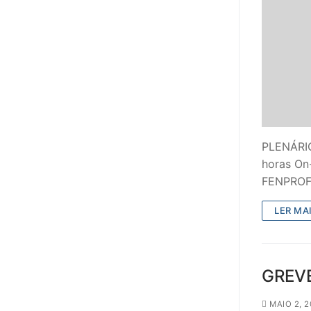
PLENÁRI
horas On-
FENPROF 
LER MAI
GREVE
MAIO 2, 2