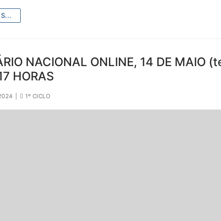
S...
RIO NACIONAL ONLINE, 14 DE MAIO (t
) 17 HORAS
2024
|
1º CICLO