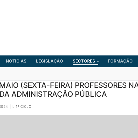
NOTÍCIAS
LEGISLAÇÃO
SECTORES
FORMAÇÃO
 MAIO (SEXTA-FEIRA) PROFESSORES N
 DA ADMINISTRAÇÃO PÚBLICA
FRENTE COMUM
2024
|
1º CICLO