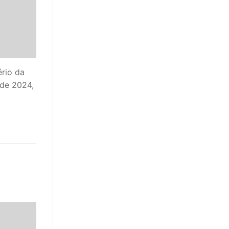
ério da
 de 2024,