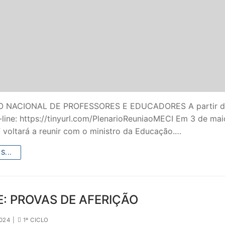
O NACIONAL DE PROFESSORES E EDUCADORES A partir da
line: https://tinyurl.com/PlenarioReuniaoMECI Em 3 de mai
voltará a reunir com o ministro da Educação.…
S...
: PROVAS DE AFERIÇÃO
024
|
1º CICLO