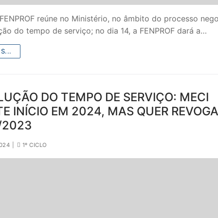
a FENPROF reúne no Ministério, no âmbito do processo nego
ção do tempo de serviço; no dia 14, a FENPROF dará a…
S...
LUÇÃO DO TEMPO DE SERVIÇO: MECI
E INÍCIO EM 2024, MAS QUER REVOGA
/2023
024
|
1º CICLO