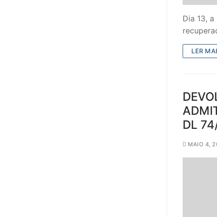
Dia 13, 
recupera
LER MAI
DEVO
ADMIT
DL 74
MAIO 4, 2