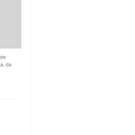
 de
a, da