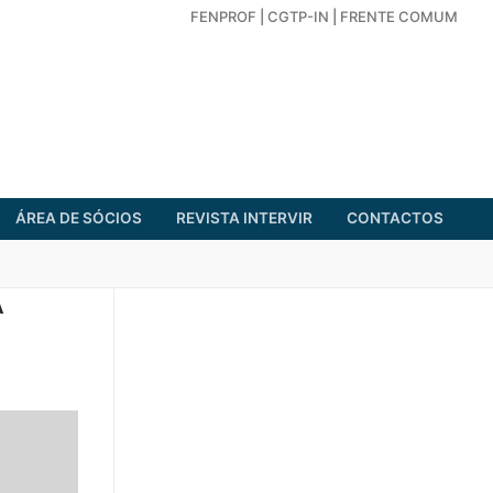
FENPROF
|
CGTP-IN
|
FRENTE COMUM
ÁREA DE SÓCIOS
REVISTA INTERVIR
CONTACTOS
A