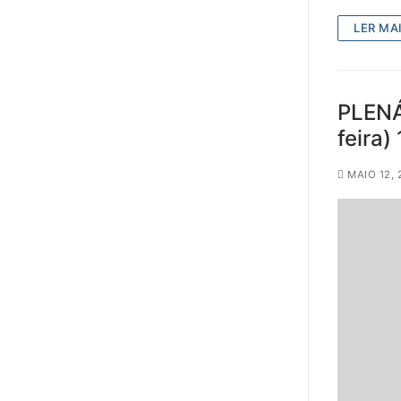
LER MAI
PLENÁ
feira
MAIO 12, 