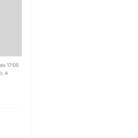
s 17:00
o, a