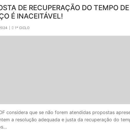
OSTA DE RECUPERAÇÃO DO TEMPO DE
ÇO É INACEITÁVEL!
2024
|
1º CICLO
F considera que se não forem atendidas propostas apres
ntem a resolução adequada e justa da recuperação do tem
 os…