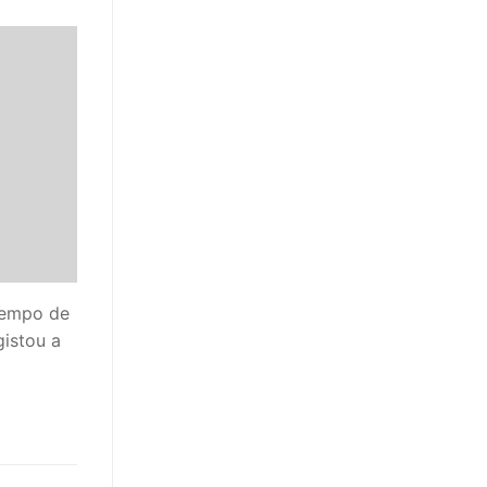
tempo de
gistou a