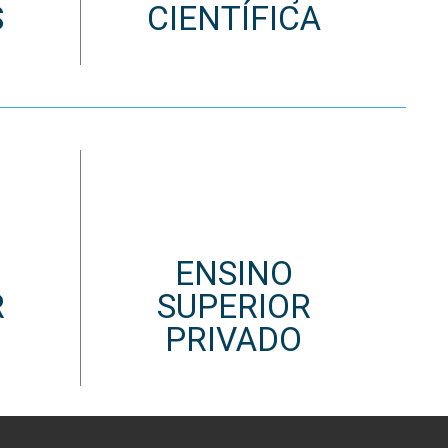
S
CIENTÍFICA
ENSINO
R
SUPERIOR
PRIVADO