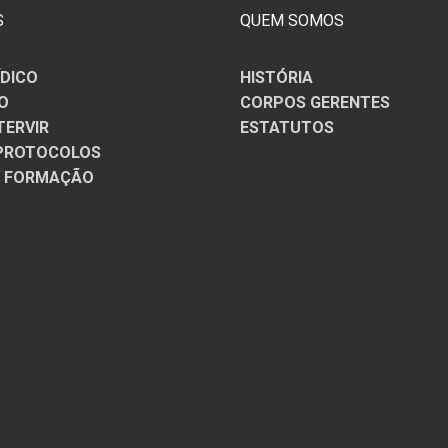
S
QUEM SOMOS
ÍDICO
HISTÓRIA
O
CORPOS GERENTES
TERVIR
ESTATUTOS
/PROTOCOLOS
E FORMAÇÃO