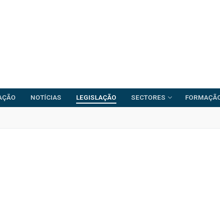
ZAÇÃO
NOTÍCIAS
LEGISLAÇÃO
SECTORES
FORMAÇÃ
FRENTE COMUM