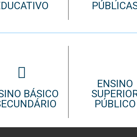
EDUCATIVO
PÚBLICA
 CONTRATADOS
OSENTADOS
ENSINO
SINO BÁSICO
SUPERIO
SECUNDÁRIO
PÚBLICO