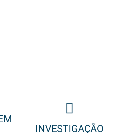
EM
S
INVESTIGAÇÃO