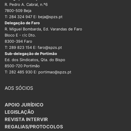
R. Pedro A. Cabral, n.º6
7800-509 Beja
T: 284 324 947 E: beja@spzs.pt
Delegação de Faro
R. Miguel Bombarda, Ed. Varandas de Faro
Bloco E - r/c Dto.
8300-394 Faro
T: 289 823 154 E: faro@spzs.pt
Sub-delegação de Portimão
Ed. dos Sindicatos, Qta. do Bispo
8500-720 Portimão
T: 282 485 930 E: portimao@spzs.pt
AOS SÓCIOS
APOIO JURÍDICO
LEGISLAÇÃO
REVISTA INTERVIR
REGALIAS/PROTOCOLOS