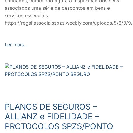
entidades, colocando agora à disposição dos seus
associados uma série de descontos em bens e
serviços essenciais.
https://regaliassociaisspzs.weebly.com/uploads/5/8/9/9/
Ler mais…
PLANOS DE SEGUROS –
ALLIANZ e FIDELIDADE –
PROTOCOLOS SPZS/PONTO