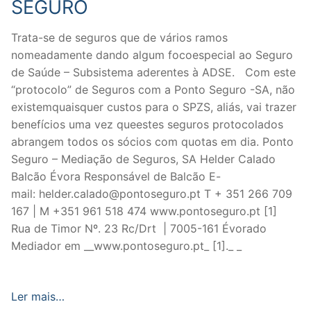
SEGURO
Trata-se de seguros que de vários ramos
nomeadamente dando algum focoespecial ao Seguro
de Saúde – Subsistema aderentes à ADSE. Com este
“protocolo” de Seguros com a Ponto Seguro -SA, não
existemquaisquer custos para o SPZS, aliás, vai trazer
benefícios uma vez queestes seguros protocolados
abrangem todos os sócios com quotas em dia. Ponto
Seguro – Mediação de Seguros, SA Helder Calado
Balcão Évora Responsável de Balcão E-
mail: helder.calado@pontoseguro.pt T + 351 266 709
167 | M +351 961 518 474 www.pontoseguro.pt [1]
Rua de Timor Nº. 23 Rc/Drt | 7005-161 Évorado
Mediador em __www.pontoseguro.pt_ [1]._ _
Ler mais…