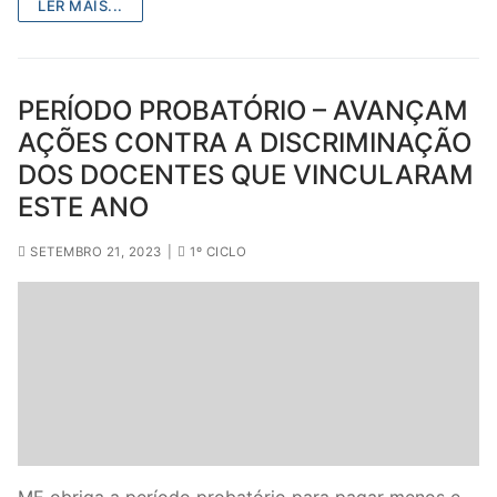
LER MAIS...
PERÍODO PROBATÓRIO – AVANÇAM
AÇÕES CONTRA A DISCRIMINAÇÃO
DOS DOCENTES QUE VINCULARAM
ESTE ANO
SETEMBRO 21, 2023
|
1º CICLO
ME obriga a período probatório para pagar menos e