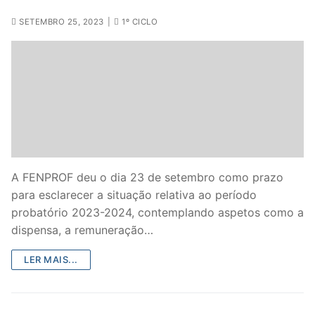
SETEMBRO 25, 2023
|
1º CICLO
A FENPROF deu o dia 23 de setembro como prazo
para esclarecer a situação relativa ao período
probatório 2023-2024, contemplando aspetos como a
dispensa, a remuneração…
LER MAIS...