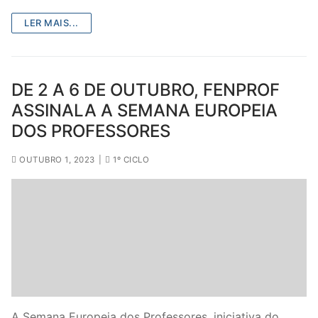
LER MAIS...
DE 2 A 6 DE OUTUBRO, FENPROF
ASSINALA A SEMANA EUROPEIA
DOS PROFESSORES
OUTUBRO 1, 2023
|
1º CICLO
A Semana Europeia dos Professores, iniciativa do