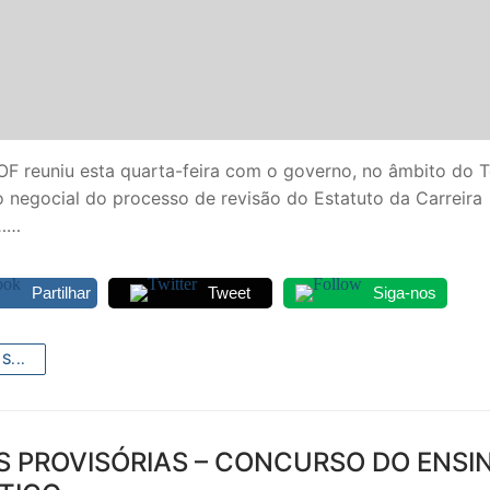
F reuniu esta quarta-feira com o governo, no âmbito do 
 negocial do processo de revisão do Estatuto da Carreira
……
Partilhar
Tweet
Siga-nos
S...
S PROVISÓRIAS – CONCURSO DO ENSI