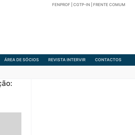
FENPROF
|
CGTP-IN
|
FRENTE COMUM
ÁREA DE SÓCIOS
REVISTA INTERVIR
CONTACTOS
ção: