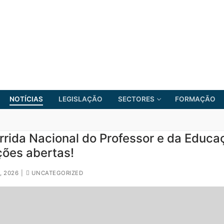
NOTÍCIAS
LEGISLAÇÃO
SECTORES
FORMAÇÃO
rrida Nacional do Professor e da Educa
ções abertas!
FRENTE COMUM
, 2026
|
UNCATEGORIZED