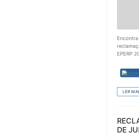
Encontra
reclamaç
EPERP 20
LER MAI
RECL
DE J