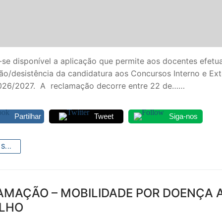
-se disponível a aplicação que permite aos docentes efetu
ão/desistência da candidatura aos Concursos Interno e Ex
26/2027. A reclamação decorre entre 22 de……
Partilhar
Tweet
Siga-nos
S...
AMAÇÃO – MOBILIDADE POR DOENÇA A
ULHO