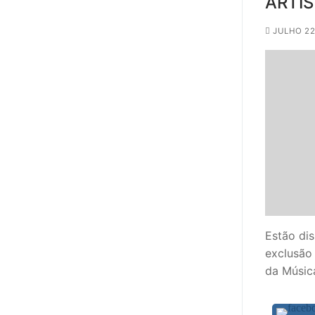
ARTÍS
JULHO 22
Estão dis
exclusão 
da Músic