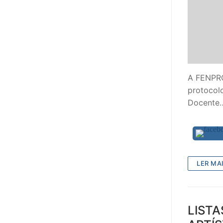
A FENPRO
protocolo
Docente
LER MAI
LISTA