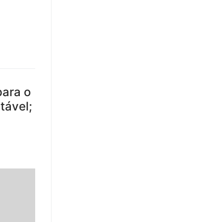
para o
tável;