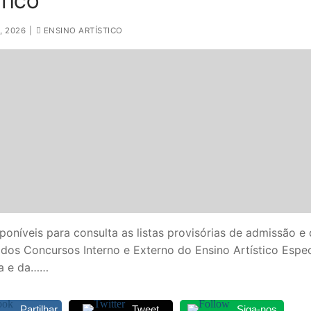
TICO
, 2026
|
ENSINO ARTÍSTICO
poníveis para consulta as listas provisórias de admissão e
dos Concursos Interno e Externo do Ensino Artístico Espe
a e da……
Partilhar
Tweet
Siga-nos