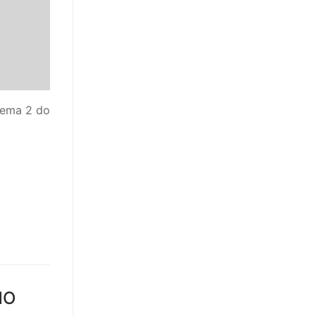
Tema 2 do
NO