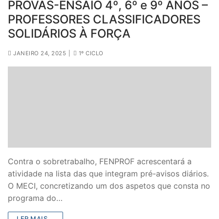
PROVAS-ENSAIO 4º, 6º e 9º ANOS –
PROFESSORES CLASSIFICADORES
SOLIDÁRIOS À FORÇA
JANEIRO 24, 2025
|
1º CICLO
Contra o sobretrabalho, FENPROF acrescentará a
atividade na lista das que integram pré-avisos diários.
O MECI, concretizando um dos aspetos que consta no
programa do…
LER MAIS...