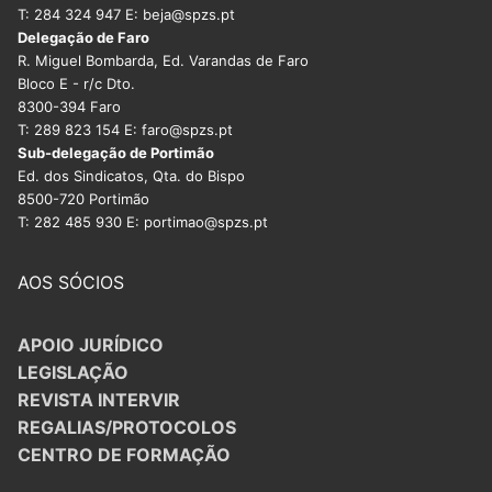
T: 284 324 947 E: beja@spzs.pt
Delegação de Faro
R. Miguel Bombarda, Ed. Varandas de Faro
Bloco E - r/c Dto.
8300-394 Faro
T: 289 823 154 E: faro@spzs.pt
Sub-delegação de Portimão
Ed. dos Sindicatos, Qta. do Bispo
8500-720 Portimão
T: 282 485 930 E: portimao@spzs.pt
AOS SÓCIOS
APOIO JURÍDICO
LEGISLAÇÃO
REVISTA INTERVIR
REGALIAS/PROTOCOLOS
CENTRO DE FORMAÇÃO