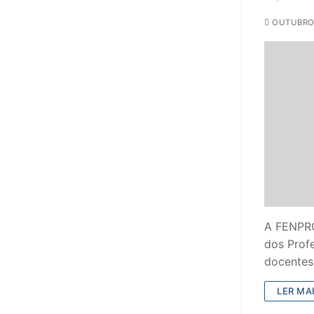
OUTUBRO 
A FENPRO
dos Profe
docentes
LER MAI