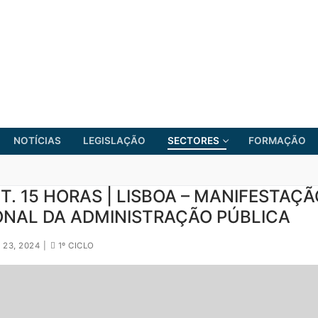
NOTÍCIAS
LEGISLAÇÃO
SECTORES
FORMAÇÃO
T. 15 HORAS | LISBOA – MANIFESTAÇÃ
ONAL DA ADMINISTRAÇÃO PÚBLICA
FRENTE COMUM
23, 2024
|
1º CICLO