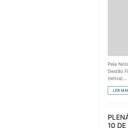
Pela Nota
Gestão F
(letiva)…
LER MAI
PLENÁ
10 DE