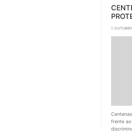
CENT
PROT
OUTUBRO 
Centenas
frente ao
discrimi