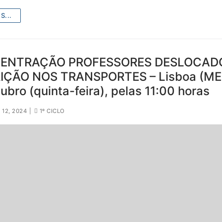
S...
ENTRAÇÃO PROFESSORES DESLOCADO
IÇÃO NOS TRANSPORTES – Lisboa (MEC
ubro (quinta-feira), pelas 11:00 horas
12, 2024
|
1º CICLO