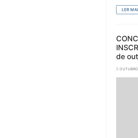
LER MAI
CONC
INSCR
de out
OUTUBRO 