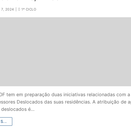
7, 2024
|
1º CICLO
F tem em preparação duas iniciativas relacionadas com a
ssores Deslocados das suas residências. A atribuição de a
 deslocados é…
S...