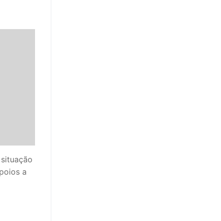
 situação
poios a