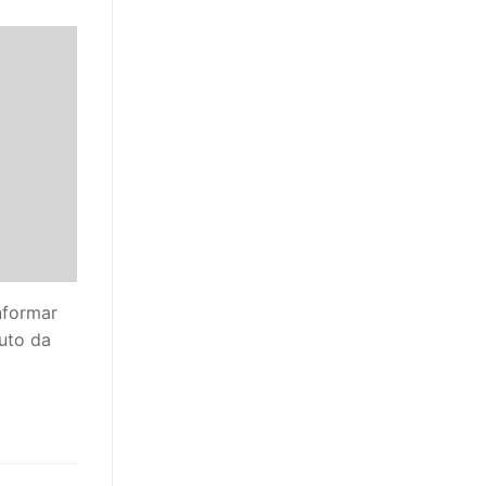
nformar
uto da