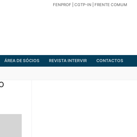
FENPROF
|
CGTP-IN
|
FRENTE COMUM
ÁREA DE SÓCIOS
REVISTA INTERVIR
CONTACTOS
O