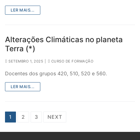
LER MAIS...
Alterações Climáticas no planeta
Terra (*)
SETEMBRO 1, 2025
|
CURSO DE FORMAÇÃO
Docentes dos grupos 420, 510, 520 e 560.
LER MAIS...
Paginação
1
2
3
NEXT
dos
conteúdos