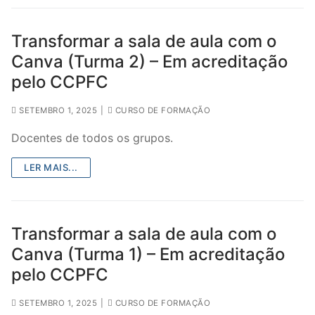
DOCENTES APOSENTADOS
Transformar a sala de aula com o
Formação
Canva (Turma 2) – Em acreditação
Área de Sócios
pelo CCPFC
Revista Intervir
SETEMBRO 1, 2025
|
CURSO DE FORMAÇÃO
Contactos
Docentes de todos os grupos.
LER MAIS...
Transformar a sala de aula com o
Canva (Turma 1) – Em acreditação
pelo CCPFC
SETEMBRO 1, 2025
|
CURSO DE FORMAÇÃO