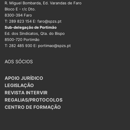
R. Miguel Bombarda, Ed. Varandas de Faro
Bloco E - r/c Dto.
8300-394 Faro
T: 289 823 154 E: faro@spzs.pt
Sub-delegação de Portimão
Ed. dos Sindicatos, Qta. do Bispo
8500-720 Portimão
T: 282 485 930 E: portimao@spzs.pt
AOS SÓCIOS
APOIO JURÍDICO
LEGISLAÇÃO
REVISTA INTERVIR
REGALIAS/PROTOCOLOS
CENTRO DE FORMAÇÃO