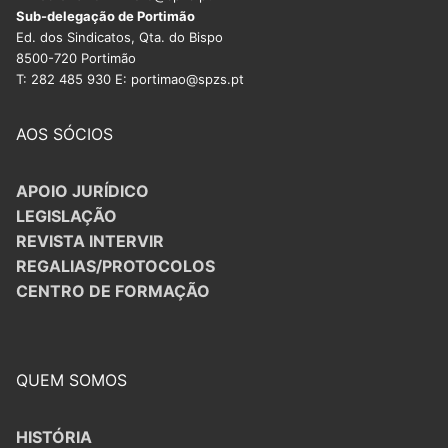
Sub-delegação de Portimão
Ed. dos Sindicatos, Qta. do Bispo
8500-720 Portimão
T: 282 485 930 E: portimao@spzs.pt
AOS SÓCIOS
APOIO JURÍDICO
LEGISLAÇÃO
REVISTA INTERVIR
REGALIAS/PROTOCOLOS
CENTRO DE FORMAÇÃO
QUEM SOMOS
HISTÓRIA