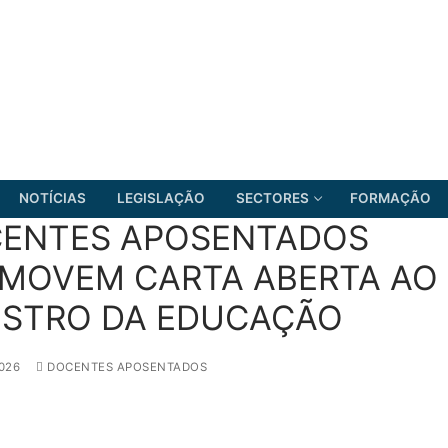
NOTÍCIAS
LEGISLAÇÃO
SECTORES
FORMAÇÃO
ENTES APOSENTADOS
MOVEM CARTA ABERTA AO
ISTRO DA EDUCAÇÃO
FRENTE COMUM
026
DOCENTES APOSENTADOS