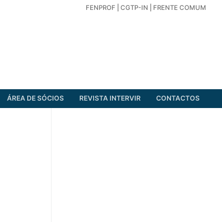
FENPROF
|
CGTP-IN
|
FRENTE COMUM
ÁREA DE SÓCIOS
REVISTA INTERVIR
CONTACTOS