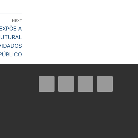
NEXT
EXPÕE A
RUTURAL
VIDADOS
PÚBLICO