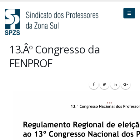
13.Âº Congresso da
FENPROF