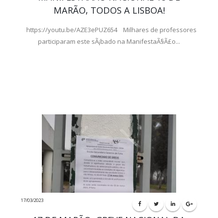
MARÃO, TODOS A LISBOA!
https://youtu.be/AZE3ePUZ654 Milhares de professores
participaram este sÃ¡bado na ManifestaÃ§Ã£o...
17/03/2023