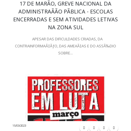
17 DE MARÃO, GREVE NACIONAL DA
ADMINISTRAÃÃO PÃBLICA - ESCOLAS
ENCERRADAS E SEM ATIVIDADES LETIVAS
NA ZONA SUL
APESAR DAS DIFICULDADES CRIADAS, DA
CONTRAINFORMAÃ‡ÃƒO, DAS AMEAÃ‡AS E DO ASSÃ‰DIO
SOBRE...
15/03/2023