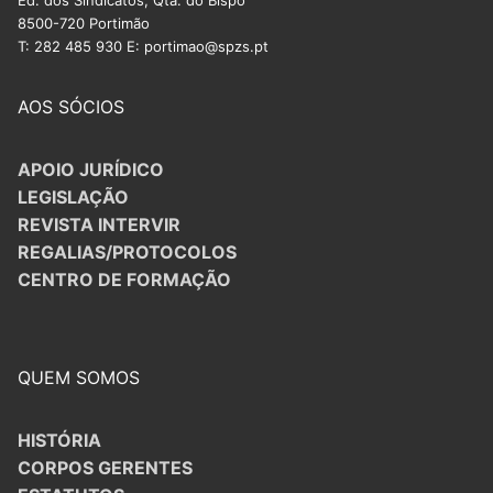
Ed. dos Sindicatos, Qta. do Bispo
8500-720 Portimão
T: 282 485 930 E: portimao@spzs.pt
AOS SÓCIOS
APOIO JURÍDICO
LEGISLAÇÃO
REVISTA INTERVIR
REGALIAS/PROTOCOLOS
CENTRO DE FORMAÇÃO
QUEM SOMOS
HISTÓRIA
CORPOS GERENTES