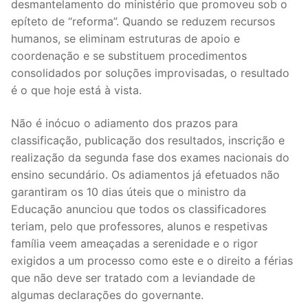
desmantelamento do ministério que promoveu sob o
DOCENTES APOSENTADOS
epíteto de “reforma”. Quando se reduzem recursos
humanos, se eliminam estruturas de apoio e
Formação
coordenação e se substituem procedimentos
Área de Sócios
consolidados por soluções improvisadas, o resultado
é o que hoje está à vista.
Revista Intervir
Não é inócuo o adiamento dos prazos para
Contactos
classificação, publicação dos resultados, inscrição e
realização da segunda fase dos exames nacionais do
ensino secundário. Os adiamentos já efetuados não
garantiram os 10 dias úteis que o ministro da
Educação anunciou que todos os classificadores
teriam, pelo que professores, alunos e respetivas
família veem ameaçadas a serenidade e o rigor
exigidos a um processo como este e o direito a férias
que não deve ser tratado com a leviandade de
algumas declarações do governante.