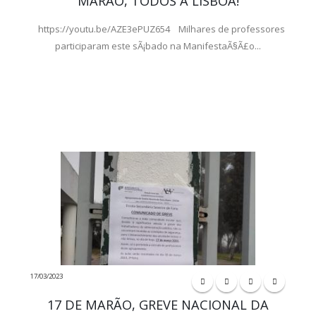
MARÃO, TODOS A LISBOA!
https://youtu.be/AZE3ePUZ654 Milhares de professores
participaram este sÃ¡bado na ManifestaÃ§Ã£o...
17/03/2023
17 DE MARÃO, GREVE NACIONAL DA