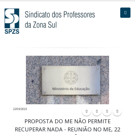
22/03/2023
PROPOSTA DO ME NÃO PERMITE
RECUPERAR NADA - REUNIÃO NO ME, 22