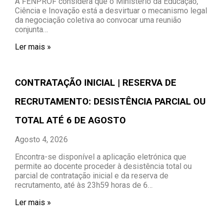
A FENPROF considera que o Ministério da Educação,
Ciência e Inovação está a desvirtuar o mecanismo legal
da negociação coletiva ao convocar uma reunião
conjunta…
Ler mais »
CONTRATAÇÃO INICIAL | RESERVA DE
RECRUTAMENTO: DESISTÊNCIA PARCIAL OU
TOTAL ATÉ 6 DE AGOSTO
Agosto 4, 2026
Encontra-se disponível a aplicação eletrónica que
permite ao docente proceder à desistência total ou
parcial de contratação inicial e da reserva de
recrutamento, até às 23h59 horas de 6…
Ler mais »