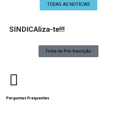
TODAS AS NOTÍCIAS
SINDICAliza-te!!!
Ficha de Pré-Inscrição
Perguntas Frequentes