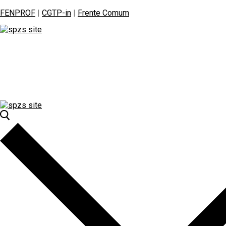
FENPROF
|
CGTP-in
|
Frente Comum