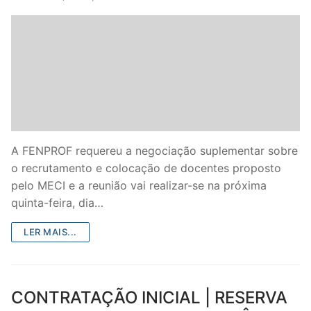
DOCENTES APOSENTADOS
Formação
Área de Sócios
Revista Intervir
Contactos
A FENPROF requereu a negociação suplementar sobre
o recrutamento e colocação de docentes proposto
pelo MECI e a reunião vai realizar-se na próxima
quinta-feira, dia…
LER MAIS...
CONTRATAÇÃO INICIAL | RESERVA