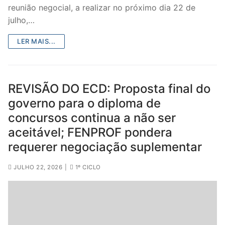
reunião negocial, a realizar no próximo dia 22 de
julho,…
LER MAIS...
REVISÃO DO ECD: Proposta final do
governo para o diploma de
concursos continua a não ser
aceitável; FENPROF pondera
requerer negociação suplementar
JULHO 22, 2026
|
1º CICLO