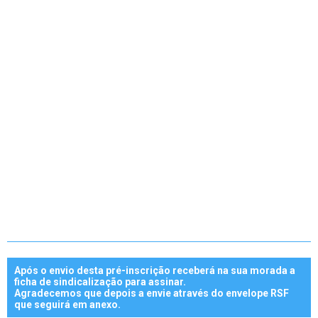
ÁREA DE SÓCIOS
Após o envio desta pré-inscrição receberá na sua morada a
ficha de sindicalização para assinar.
Agradecemos que depois a envie através do envelope RSF
que seguirá em anexo.