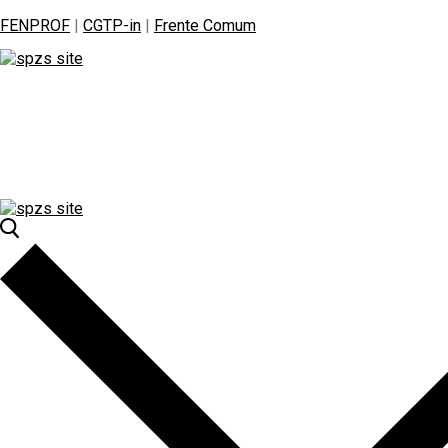
FENPROF
|
CGTP-in
|
Frente Comum