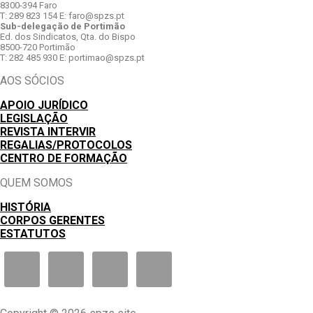
8300-394 Faro
T: 289 823 154 E: faro@spzs.pt
Sub-delegação de Portimão
Ed. dos Sindicatos, Qta. do Bispo
8500-720 Portimão
T: 282 485 930 E: portimao@spzs.pt
AOS SÓCIOS
APOIO JURÍDICO
LEGISLAÇÃO
REVISTA INTERVIR
REGALIAS/PROTOCOLOS
CENTRO DE FORMAÇÃO
QUEM SOMOS
HISTÓRIA
CORPOS GERENTES
ESTATUTOS