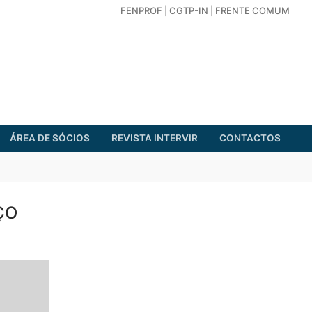
FENPROF
|
CGTP-IN
|
FRENTE COMUM
ÁREA DE SÓCIOS
REVISTA INTERVIR
CONTACTOS
ÇO