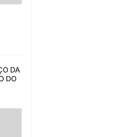
NÇO DA
O DO