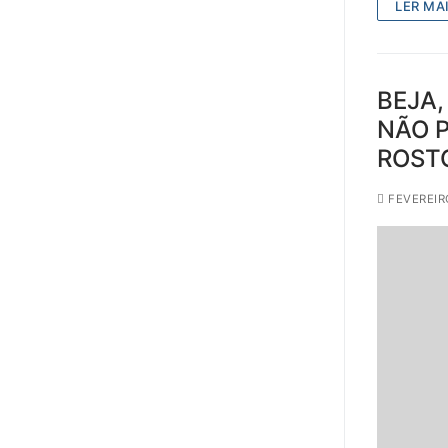
LER MAI
BEJA,
NÃO P
ROSTO
FEVEREIR