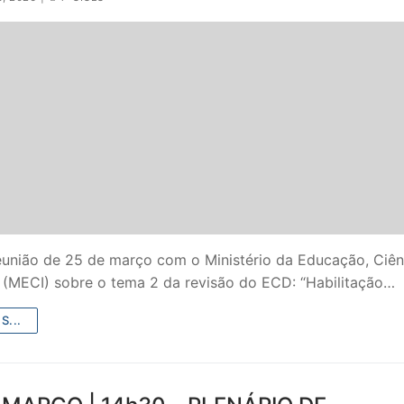
S CONTRATADOS
POSENTADOS
eunião de 25 de março com o Ministério da Educação, Ciên
 (MECI) sobre o tema 2 da revisão do ECD: “Habilitação…
S...