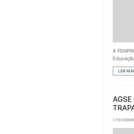
A FENPROF
Educação
LER MAI
AGSE
TRAP
FEVEREIRO