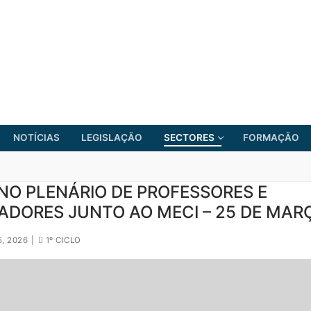
NOTÍCIAS
LEGISLAÇÃO
SECTORES
FORMAÇÃO
NO PLENÁRIO DE PROFESSORES E
ADORES JUNTO AO MECI – 25 DE MAR
FRENTE COMUM
, 2026
|
1º CICLO