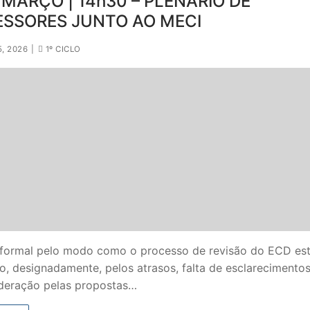
 MARÇO | 14h30 – PLENÁRIO DE
ESSORES JUNTO AO MECI
, 2026
|
1º CICLO
 formal pelo modo como o processo de revisão do ECD est
, designadamente, pelos atrasos, falta de esclarecimentos
deração pelas propostas…