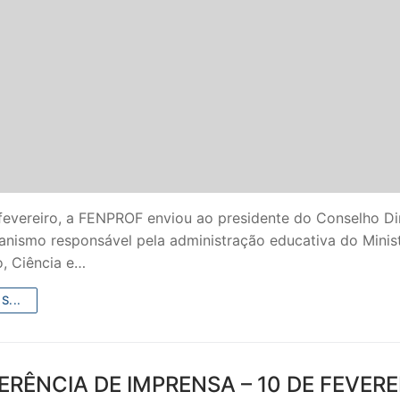
fevereiro, a FENPROF enviou ao presidente do Conselho Di
anismo responsável pela administração educativa do Minis
, Ciência e…
S...
RÊNCIA DE IMPRENSA – 10 DE FEVERE