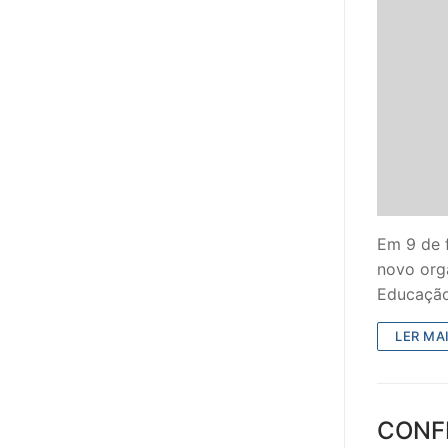
Em 9 de 
novo org
Educação
LER MAI
CONFE