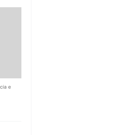
cia e