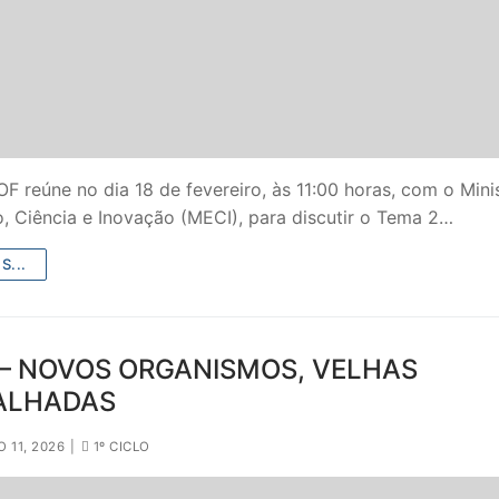
 reúne no dia 18 de fevereiro, às 11:00 horas, com o Mini
, Ciência e Inovação (MECI), para discutir o Tema 2…
S...
 – NOVOS ORGANISMOS, VELHAS
ALHADAS
 11, 2026
|
1º CICLO