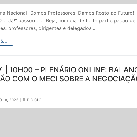
na Nacional “Somos Professores. Damos Rosto ao Futuro!
ão, Já!” passou por Beja, num dia de forte participação de
es, professores, dirigentes e delegados…
S...
V. | 10H00 – PLENÁRIO ONLINE: BALA
IÃO COM O MECI SOBRE A NEGOCIAÇÃ
 18, 2026
|
1º CICLO