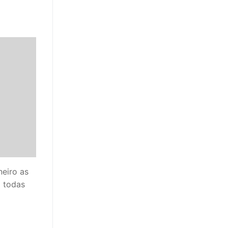
neiro as
 todas