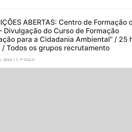
IÇÕES ABERTAS: Centro de Formação 
– Divulgação do Curso de Formação
ção para a Cidadania Ambiental” / 25 h
e / Todos os grupos recrutamento
5, 2024
|
1º CICLO