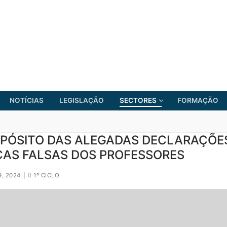
NOTÍCIAS
LEGISLAÇÃO
SECTORES
FORMAÇÃO
OPÓSITO DAS ALEGADAS DECLARAÇÕE
CAS FALSAS DOS PROFESSORES
FRENTE COMUM
9, 2024
|
1º CICLO