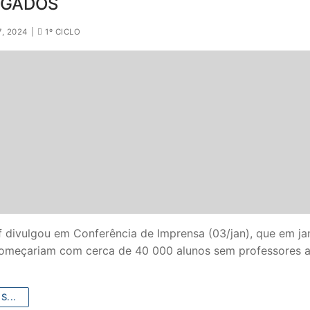
LGADOS
, 2024
|
1º CICLO
 divulgou em Conferência de Imprensa (03/jan), que em ja
começariam com cerca de 40 000 alunos sem professores a
S...