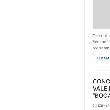
Curso de
Secundár
recrutam
LER MAI
CONC
VALE 
“BOC
DEZEMBRO