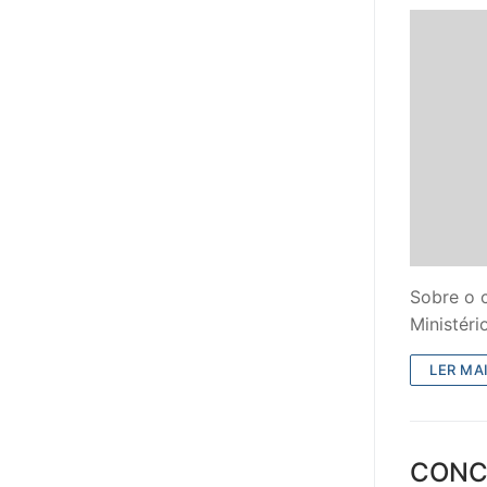
Sobre o 
Ministéri
LER MAI
CONC