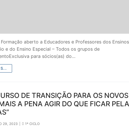
 Formação aberto a Educadores e Professores dos Ensinos
io e do Ensino Especial – Todos os grupos de
entoExclusiva para sócios(as) do…
S...
URSO DE TRANSIÇÃO PARA OS NOVOS 
MAIS A PENA AGIR DO QUE FICAR PEL
AS”
 29, 2023
|
1º CICLO