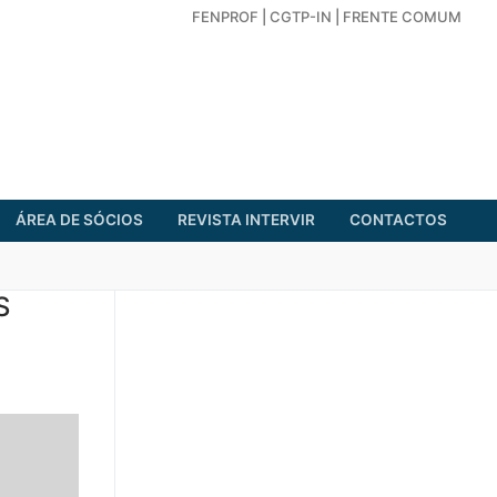
FENPROF
|
CGTP-IN
|
FRENTE COMUM
ÁREA DE SÓCIOS
REVISTA INTERVIR
CONTACTOS
S