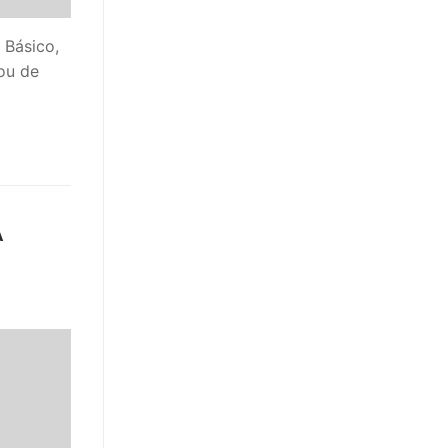
 Básico,
ou de
A