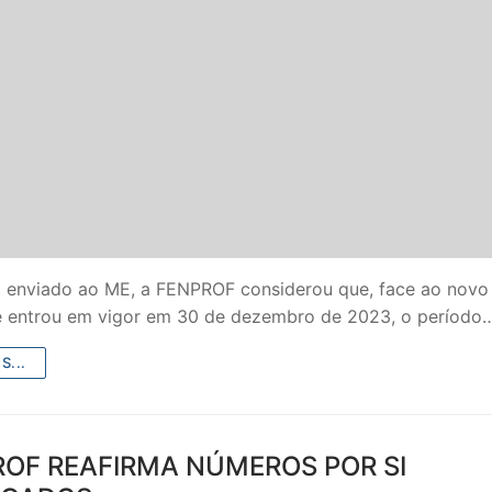
S CONTRATADOS
POSENTADOS
o enviado ao ME, a FENPROF considerou que, face ao novo
ue entrou em vigor em 30 de dezembro de 2023, o período
S...
ROF REAFIRMA NÚMEROS POR SI