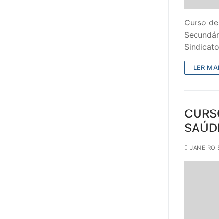
Curso de
Secundár
Sindicat
LER MAI
CURS
SAÚDE
JANEIRO 