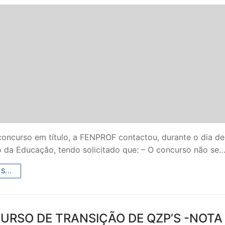
concurso em título, a FENPROF contactou, durante o dia de
o da Educação, tendo solicitado que: – O concurso não se
S...
URSO DE TRANSIÇÃO DE QZP’S -NOTA