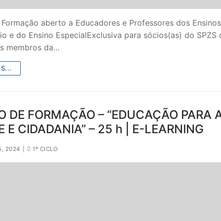
 Formação aberto a Educadores e Professores dos Ensinos
io e do Ensino EspecialExclusiva para sócios(as) do SPZS 
os membros da…
S...
O DE FORMAÇÃO – “EDUCAÇÃO PARA 
 E CIDADANIA” – 25 h | E-LEARNING
5, 2024
|
1º CICLO