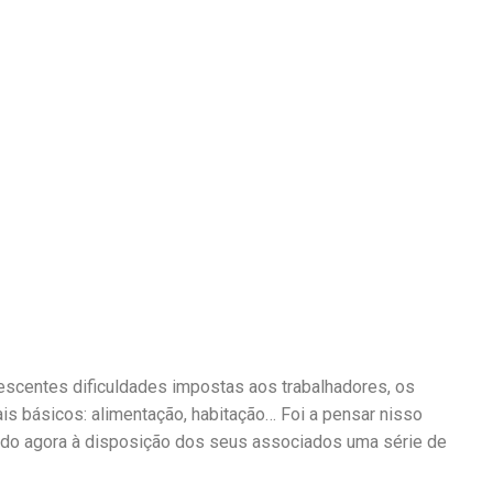
escentes dificuldades impostas aos trabalhadores, os
 básicos: alimentação, habitação… Foi a pensar nisso
ndo agora à disposição dos seus associados uma série de