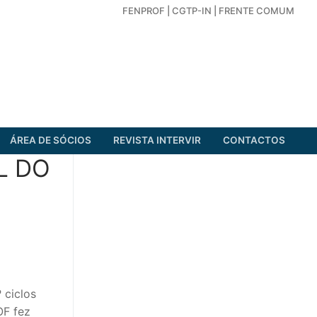
FENPROF
|
CGTP-IN
|
FRENTE COMUM
ÁREA DE SÓCIOS
REVISTA INTERVIR
CONTACTOS
L DO
 ciclos
OF fez