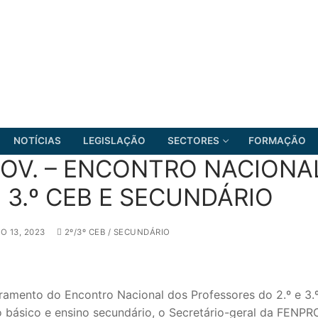
NOTÍCIAS
LEGISLAÇÃO
SECTORES
FORMAÇÃO
NOV. – ENCONTRO NACIONA
E 3.º CEB E SECUNDÁRIO
FRENTE COMUM
 13, 2023
2º/3º CEB / SECUNDÁRIO
ramento do Encontro Nacional dos Professores do 2.º e 3.º
o básico e ensino secundário, o Secretário-geral da FENPR