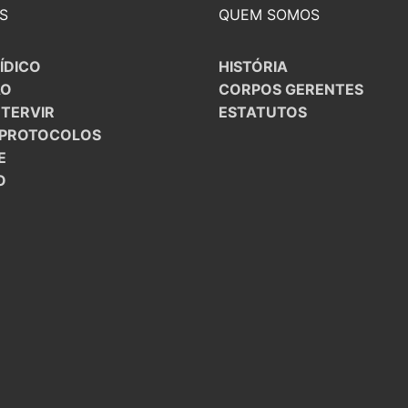
S
QUEM SOMOS
ÍDICO
HISTÓRIA
ÃO
CORPOS GERENTES
NTERVIR
ESTATUTOS
/PROTOCOLOS
E
O