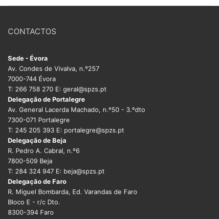
CONTACTOS
Sede - Évora
Av. Condes de Vivalva, n.º257
7000-744 Évora
T: 266 758 270 E: geral@spzs.pt
Delegação de Portalegre
Av. General Lacerda Machado, n.º50 - 3.ºdto
7300-071 Portalegre
T: 245 205 393 E: portalegre@spzs.pt
Delegação de Beja
R. Pedro A. Cabral, n.º6
7800-509 Beja
T: 284 324 947 E: beja@spzs.pt
Delegação de Faro
R. Miguel Bombarda, Ed. Varandas de Faro
Bloco E - r/c Dto.
8300-394 Faro