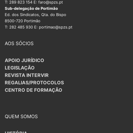
T: 289 823 154 E: faro@spzs.pt
Sub-delegação de Portimão
Ed. dos Sindicatos, Qta. do Bispo
8500-720 Portimão
T: 282 485 930 E: portimao@spzs.pt
AOS SÓCIOS
APOIO JURÍDICO
LEGISLAÇÃO
REVISTA INTERVIR
REGALIAS/PROTOCOLOS
CENTRO DE FORMAÇÃO
QUEM SOMOS