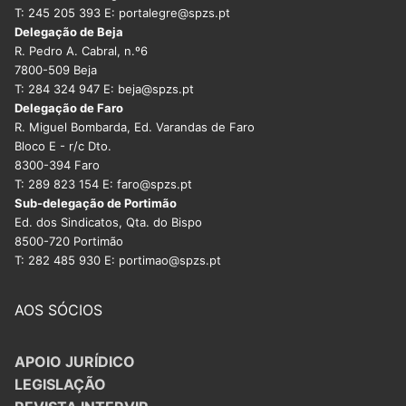
T: 245 205 393 E: portalegre@spzs.pt
Delegação de Beja
R. Pedro A. Cabral, n.º6
7800-509 Beja
T: 284 324 947 E: beja@spzs.pt
Delegação de Faro
R. Miguel Bombarda, Ed. Varandas de Faro
Bloco E - r/c Dto.
8300-394 Faro
T: 289 823 154 E: faro@spzs.pt
Sub-delegação de Portimão
Ed. dos Sindicatos, Qta. do Bispo
8500-720 Portimão
T: 282 485 930 E: portimao@spzs.pt
AOS SÓCIOS
APOIO JURÍDICO
LEGISLAÇÃO