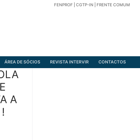
FENPROF
|
CGTP-IN
|
FRENTE COMUM
ÁREA DE SÓCIOS
REVISTA INTERVIR
CONTACTOS
COLA
E
A A
!