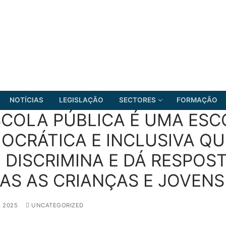
NOTÍCIAS
LEGISLAÇÃO
SECTORES
FORMAÇÃO
SCOLA PÚBLICA É UMA ES
OCRÁTICA E INCLUSIVA QU
 DISCRIMINA E DÁ RESPOST
FRENTE COMUM
AS AS CRIANÇAS E JOVENS 
, 2025
UNCATEGORIZED