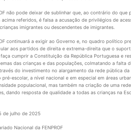
F não pode deixar de sublinhar que, ao contrário do que
 acima referidos, é falsa a acusação de privilégios de ace
crianças imigrantes ou descendentes de imigrantes.
 continuará a exigir ao Governo e, no quadro político pre
ular aos partidos de direita e extrema-direita que o supor
 faça cumprir a Constituição da República Portuguesa e r
lemas das crianças e das populações, colmatando a falta d
através do investimento no alargamento da rede pública da
 pré-escolar, a nível nacional e em especial em áreas urb
nsidade populacional, mas também na criação de uma rede
s, dando resposta de qualidade a todas as crianças na Es
5 de julho de 2025
ariado Nacional da FENPROF