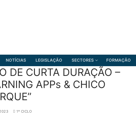
NOTÍCIAS
LEGISLAÇÃO
SECTORES
FORMAÇÃO
O DE CURTA DURAÇÃO –
ARNING APPs & CHICO
RQUE”
FRENTE COMUM
 2023
1º CICLO