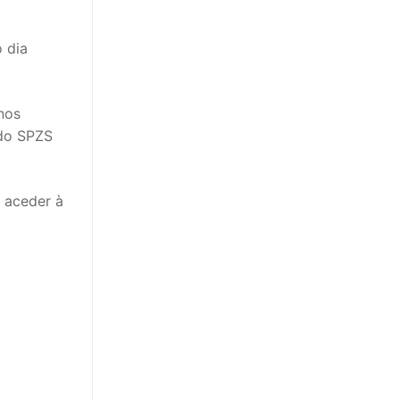
o dia
nos
 do SPZS
 aceder à