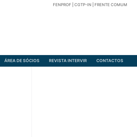
FENPROF
|
CGTP-IN
|
FRENTE COMUM
ÁREA DE SÓCIOS
REVISTA INTERVIR
CONTACTOS