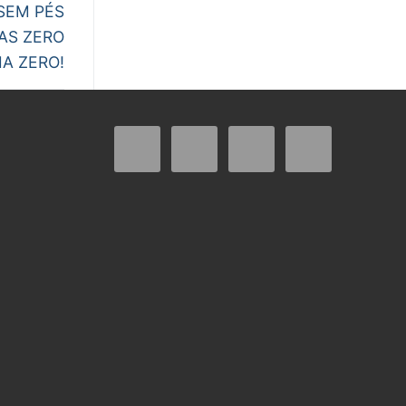
SEM PÉS
AS ZERO
IA ZERO!