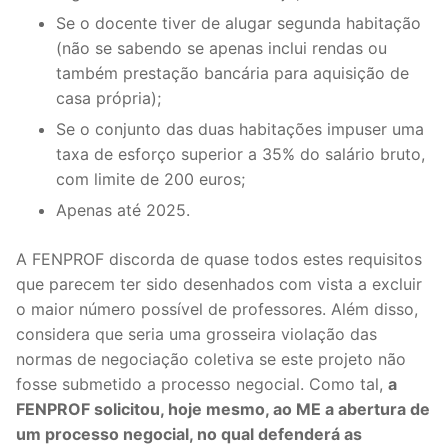
DOCENTES APOSENTADOS
Se o docente tiver de alugar segunda habitação
(não se sabendo se apenas inclui rendas ou
Formação
também prestação bancária para aquisição de
casa própria);
Área de Sócios
Se o conjunto das duas habitações impuser uma
Revista Intervir
taxa de esforço superior a 35% do salário bruto,
com limite de 200 euros;
Contactos
Apenas até 2025.
A FENPROF discorda de quase todos estes requisitos
que parecem ter sido desenhados com vista a excluir
o maior número possível de professores. Além disso,
considera que seria uma grosseira violação das
normas de negociação coletiva se este projeto não
fosse submetido a processo negocial. Como tal,
a
FENPROF solicitou, hoje mesmo, ao ME a abertura de
um processo negocial, no qual defenderá as