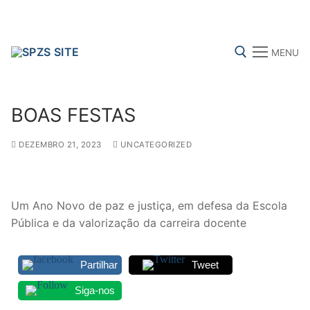
Skip
to
content
MENU
Search for:
BOAS FESTAS
DEZEMBRO 21, 2023
UNCATEGORIZED
FENPROF
CGTP-IN
FRENTE COMUM
Um Ano Novo de paz e justiça, em defesa da Escola
Search
Pública e da valorização da carreira docente
for:
Partilhar
Tweet
sindicalização
Siga-nos
Notícias