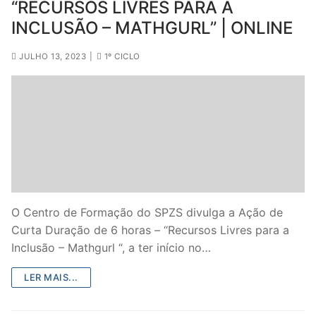
“RECURSOS LIVRES PARA A
INCLUSÃO – MATHGURL” | ONLINE
JULHO 13, 2023
|
1º CICLO
O Centro de Formação do SPZS divulga a Ação de
Curta Duração de 6 horas – “Recursos Livres para a
Inclusão – Mathgurl “, a ter início no…
LER MAIS...