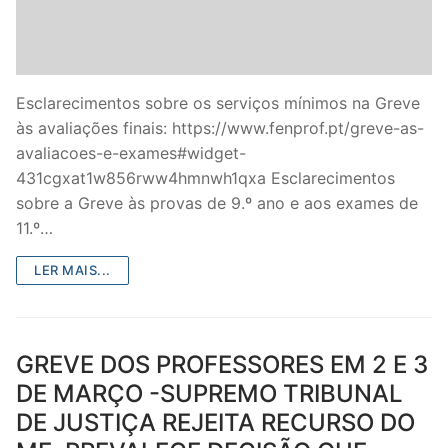
Esclarecimentos sobre os serviços mínimos na Greve
às avaliações finais: https://www.fenprof.pt/greve-as-
avaliacoes-e-exames#widget-
431cgxat1w856rww4hmnwh1qxa Esclarecimentos
sobre a Greve às provas de 9.º ano e aos exames de
11.º…
LER MAIS...
GREVE DOS PROFESSORES EM 2 E 3
DE MARÇO -SUPREMO TRIBUNAL
DE JUSTIÇA REJEITA RECURSO DO