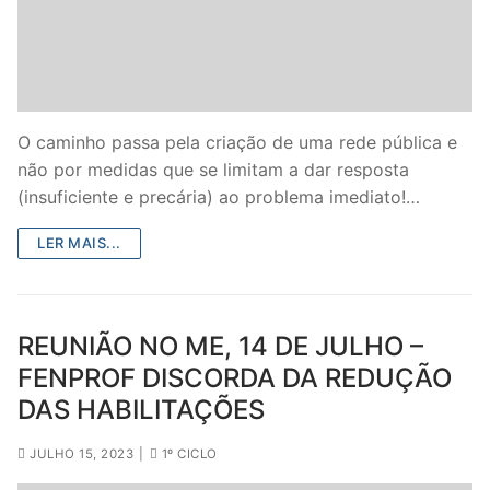
DOCENTES APOSENTADOS
Formação
Área de Sócios
O caminho passa pela criação de uma rede pública e
Revista Intervir
não por medidas que se limitam a dar resposta
(insuficiente e precária) ao problema imediato!…
Contactos
LER MAIS...
REUNIÃO NO ME, 14 DE JULHO –
FENPROF DISCORDA DA REDUÇÃO
DAS HABILITAÇÕES
JULHO 15, 2023
|
1º CICLO