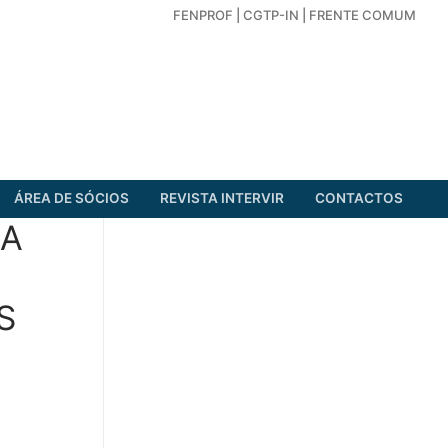
FENPROF
|
CGTP-IN
|
FRENTE COMUM
ÁREA DE SÓCIOS
REVISTA INTERVIR
CONTACTOS
RA
S