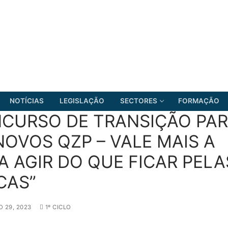
NOTÍCIAS
LEGISLAÇÃO
SECTORES
FORMAÇÃO
CURSO DE TRANSIÇÃO PA
NOVOS QZP – VALE MAIS A
A AGIR DO QUE FICAR PELA
FRENTE COMUM
CAS”
 29, 2023
1º CICLO