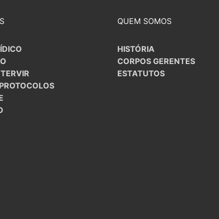
S
QUEM SOMOS
ÍDICO
HISTÓRIA
ÃO
CORPOS GERENTES
NTERVIR
ESTATUTOS
/PROTOCOLOS
E
O