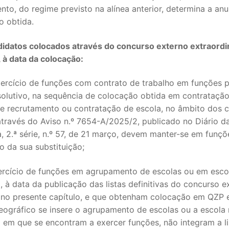
to, do regime previsto na alínea anterior, determina a an
o obtida.
didatos colocados através do concurso externo extraordi
 à data da colocação:
ercício de funções com contrato de trabalho em funções p
olutivo, na sequência de colocação obtida em contratação i
de recrutamento ou contratação de escola, no âmbito dos 
através do Aviso n.º 7654-A/2025/2, publicado no Diário d
, 2.ª série, n.º 57, de 21 março, devem manter-se em funçõ
o da sua substituição;
ercício de funções em agrupamento de escolas ou em esco
 à data da publicação das listas definitivas do concurso e
 no presente capítulo, e que obtenham colocação em QZP 
eográfico se insere o agrupamento de escolas ou a escola
 em que se encontram a exercer funções, não integram a li