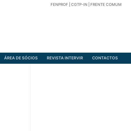
FENPROF
|
CGTP-IN
|
FRENTE COMUM
ÁREA DE SÓCIOS
REVISTA INTERVIR
CONTACTOS