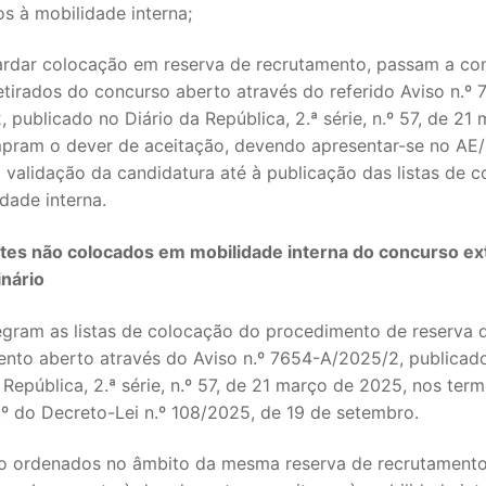
os à mobilidade interna;
ardar colocação em reserva de recrutamento, passam a co
retirados do concurso aberto através do referido Aviso n.º 
 publicado no Diário da República, 2.ª série, n.º 57, de 21 
pram o dever de aceitação, devendo apresentar-se no AE
 validação da candidatura até à publicação das listas de 
dade interna.
es não colocados em mobilidade interna do concurso ex
inário
tegram as listas de colocação do procedimento de reserva 
ento aberto através do Aviso n.º 7654-A/2025/2, publicad
 República, 2.ª série, n.º 57, de 21 março de 2025, nos ter
.º do Decreto-Lei n.º 108/2025, de 19 de setembro.
o ordenados no âmbito da mesma reserva de recrutament