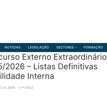
NOTÍCIAS
LEGISLAÇÃO
SECTORES
FORMAÇÃO
urso Externo Extraordinário
/2026 – Listas Definitivas
lidade Interna
FRENTE COMUM
O 23, 2026
1º CICLO