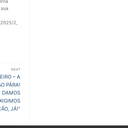
erna
 sua
/2025/2,
NEXT
EIRO – A
O PÁRA!
. DAMOS
XIGIMOS
ÃO, JÁ!”