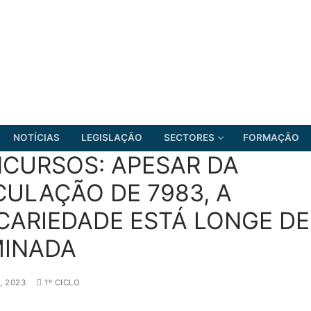
NOTÍCIAS
LEGISLAÇÃO
SECTORES
FORMAÇÃO
CURSOS: APESAR DA
CULAÇÃO DE 7983, A
CARIEDADE ESTÁ LONGE DE
FRENTE COMUM
MINADA
, 2023
1º CICLO