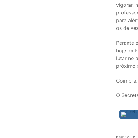
vigorar, 
professor
para além
os de vez
Perante 
hoje da 
lutar no 
próximo 
Coimbra,
O Secret
Nav
PREVIOUS