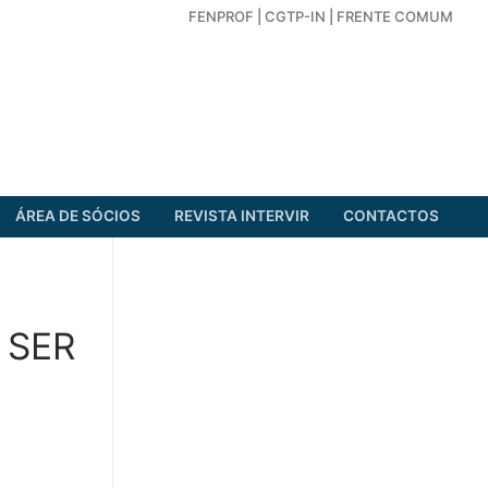
FENPROF
|
CGTP-IN
|
FRENTE COMUM
ÁREA DE SÓCIOS
REVISTA INTERVIR
CONTACTOS
 SER