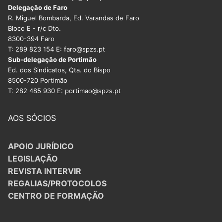
Delegação de Faro
R. Miguel Bombarda, Ed. Varandas de Faro
Bloco E - r/c Dto.
8300-394 Faro
T: 289 823 154 E: faro@spzs.pt
Sub-delegação de Portimão
Ed. dos Sindicatos, Qta. do Bispo
8500-720 Portimão
T: 282 485 930 E: portimao@spzs.pt
AOS SÓCIOS
APOIO JURÍDICO
LEGISLAÇÃO
REVISTA INTERVIR
REGALIAS/PROTOCOLOS
CENTRO DE FORMAÇÃO