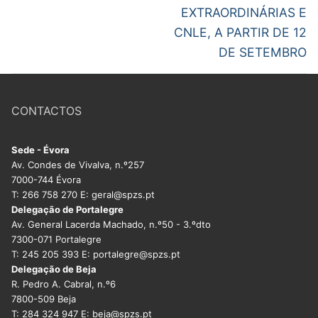
EXTRAORDINÁRIAS E
CNLE, A PARTIR DE 12
DE SETEMBRO
CONTACTOS
Sede - Évora
Av. Condes de Vivalva, n.º257
7000-744 Évora
T: 266 758 270 E: geral@spzs.pt
Delegação de Portalegre
Av. General Lacerda Machado, n.º50 - 3.ºdto
7300-071 Portalegre
T: 245 205 393 E: portalegre@spzs.pt
Delegação de Beja
R. Pedro A. Cabral, n.º6
7800-509 Beja
T: 284 324 947 E: beja@spzs.pt