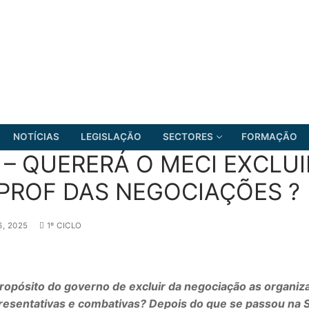
NOTÍCIAS
LEGISLAÇÃO
SECTORES
FORMAÇÃO
 – QUERERÁ O MECI EXCLUI
PROF DAS NEGOCIAÇÕES ?
FRENTE COMUM
6, 2025
1º CICLO
ropósito do governo de excluir da negociação as organiz
resentativas e combativas? Depois do que se passou na 