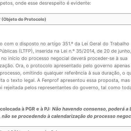
petos, onde esse desrespeito é evidente:
º (Objeto do Protocolo)
o com o disposto no artigo 351.º da Lei Geral do Trabalho
úblicas (LTFP), inserida na Lei n.º 35/2014, de 20 de junho
 no início do processo negocial deverá proceder-se à sua
ização. Ora, o protocolo apresentado pelo governo apenas
 processo, omitindo qualquer referência à sua duração, o q
ta o texto legal. A Fenprof apresentou essa proposta, mas
i rejeitada pelos representantes do governo, tal como tod
colocada à PGR e à PJ:
Não havendo consenso, poderá a L
, não se procedendo à calendarização do processo negoc