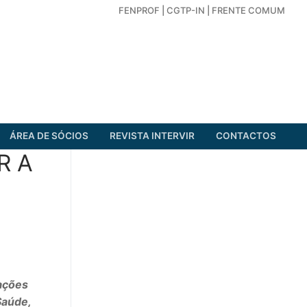
FENPROF
|
CGTP-IN
|
FRENTE COMUM
ÁREA DE SÓCIOS
REVISTA INTERVIR
CONTACTOS
R A
ações
Saúde,