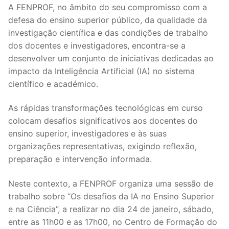
A FENPROF, no âmbito do seu compromisso com a
Legislação
defesa do ensino superior público, da qualidade da
investigação científica e das condições de trabalho
Sectores
dos docentes e investigadores, encontra-se a
desenvolver um conjunto de iniciativas dedicadas ao
PRÉ-ESCOLAR
impacto da Inteligência Artificial (IA) no sistema
1º CICLO
científico e académico.
2º/3º CEB / SECUNDÁRIO
As rápidas transformações tecnológicas em curso
colocam desafios significativos aos docentes do
ENSINO ARTÍSTICO
ensino superior, investigadores e às suas
organizações representativas, exigindo reflexão,
EDUCAÇÃO ESPECIAL
preparação e intervenção informada.
PARTICULAR / IPSS / MISERICÓRDIAS
Neste contexto, a FENPROF organiza uma sessão de
ENSINO SUPERIOR
trabalho sobre “Os desafios da IA no Ensino Superior
e na Ciência”, a realizar no dia 24 de janeiro, sábado,
PROFESSORES CONTRATADOS
entre as 11h00 e as 17h00, no Centro de Formação do