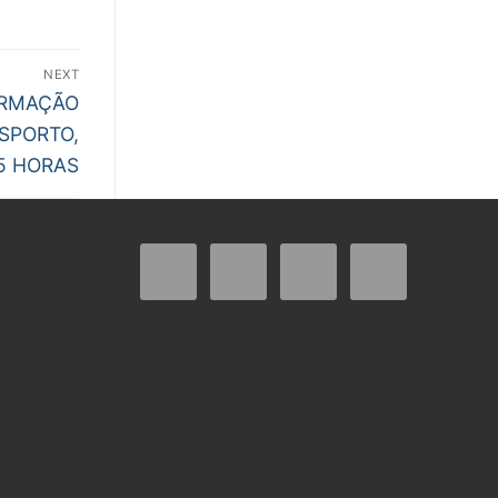
NEXT
ORMAÇÃO
ESPORTO,
25 HORAS