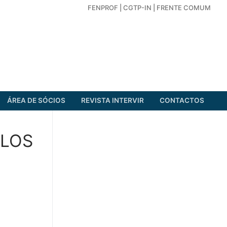
FENPROF
|
CGTP-IN
|
FRENTE COMUM
ÁREA DE SÓCIOS
REVISTA INTERVIR
CONTACTOS
CLOS