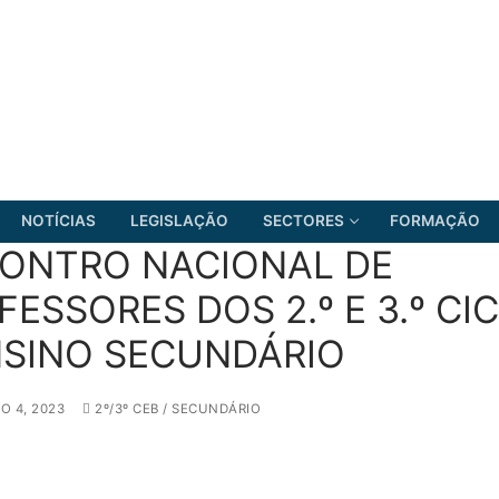
NOTÍCIAS
LEGISLAÇÃO
SECTORES
FORMAÇÃO
ONTRO NACIONAL DE
FESSORES DOS 2.º E 3.º CI
NSINO SECUNDÁRIO
FRENTE COMUM
 4, 2023
2º/3º CEB / SECUNDÁRIO