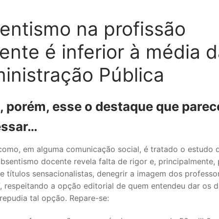
entismo na profissão
ente é inferior à média 
inistração Pública
, porém, esse o destaque que parec
essar…
SECUNDÁRIO
como, em alguma comunicação social, é tratado o estudo 
TICO
bsentismo docente revela falta de rigor e, principalmente, 
e títulos sensacionalistas, denegrir a imagem dos professo
PECIAL
 respeitando a opção editorial de quem entendeu dar os 
 IPSS / MISERICÓRDIAS
repudia tal opção. Repare-se:
RIOR