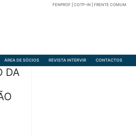
FENPROF
|
CGTP-IN
|
FRENTE COMUM
ÁREA DE SÓCIOS
REVISTA INTERVIR
CONTACTOS
O DA
ÃO