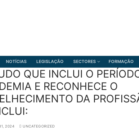
NOTÍCIAS
LEGISLAÇÃO
SECTORES
FORMAÇÃO
UDO QUE INCLUI O PERÍOD
DEMIA E RECONHECE O
ELHECIMENTO DA PROFISS
FRENTE COMUM
CLUI:
1, 2024
UNCATEGORIZED