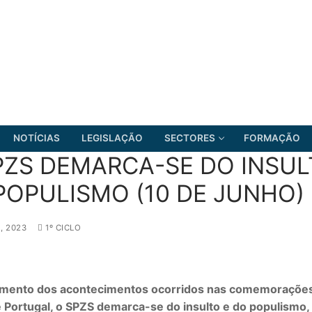
NOTÍCIAS
LEGISLAÇÃO
SECTORES
FORMAÇÃO
PZS DEMARCA-SE DO INSUL
POPULISMO (10 DE JUNHO)
FRENTE COMUM
, 2023
1º CICLO
mento dos acontecimentos ocorridos nas comemorações 
e Portugal, o SPZS demarca-se do insulto e do populismo,