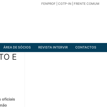
FENPROF
|
CGTP-IN
|
FRENTE COMUM
ÁREA DE SÓCIOS
REVISTA INTERVIR
CONTACTOS
TO E
oficiais
 não