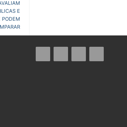
AVALIAM
LICAS E
E PODEM
MPARAR