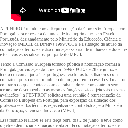
A FENPROF reuniu com a Representação da Comissão Europeia em
Portugal para renovar a denúncia de incumprimento pelo Estado
Português, designadamente pelo Ministério da Educação, Ciência e
Inovação (MECI), da Diretiva 1999/70/CE e a situação de abuso da
contratação a termo e de discriminação salarial de milhares de docentes
e técnicos especializados, por parte do MECI.
Tendo a Comissão Europeia tornado pública a notificação formal a
Portugal, por violação da Diretiva 1999/70/CE, de 28 de junho, e
tendo em conta que a “lei portuguesa exclui os trabalhadores com
contrato a prazo no setor público de progredirem na escala salarial, ao
contrário do que acontece com os trabalhadores com contrato sem
termo que desempenham as mesmas funções e são sujeitos às mesmas
avaliações”, a FENPROF solicitou uma reunião à representação da
Comissão Europeia em Portugal, para exposição da situação dos
professores e dos técnicos especializados contratados pelo Ministério
da Educação, Ciência e Inovação (MECI).
Essa reunião realizou-se esta terça-feira, dia 2 de junho, e teve como
objetivo denunciar a situação de abuso da contratação a termo e de