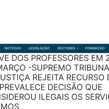
NOTÍCIAS
LEGISLAÇÃO
SECTORES
FORMAÇÃO
VE DOS PROFESSORES EM 2
MARÇO -SUPREMO TRIBUN
JUSTIÇA REJEITA RECURSO
FRENTE COMUM
 PREVALECE DECISÃO QUE
SIDEROU ILEGAIS OS SERV
IMOS