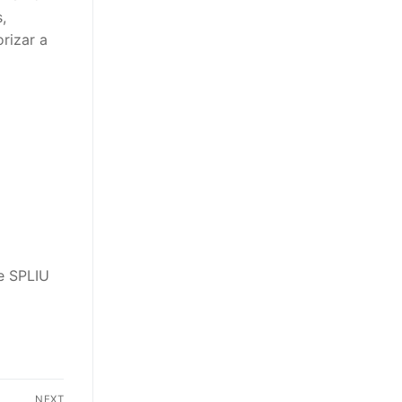
,
rizar a
e SPLIU
NEXT